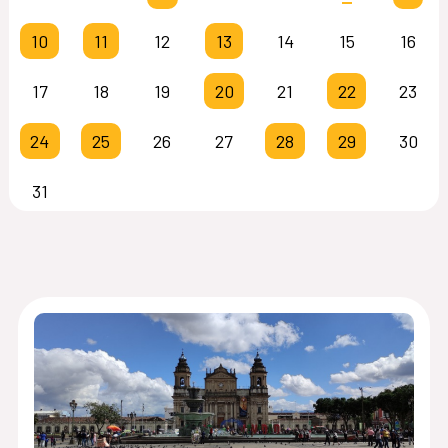
10
11
12
13
14
15
16
17
18
19
20
21
22
23
24
25
26
27
28
29
30
31