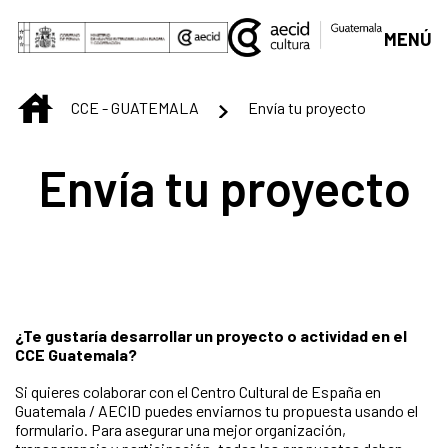
Saltar al contenido principal
MENÚ
INICIO
CCE - GUATEMALA
Envía tu proyecto
Envía tu proyecto
¿Te gustaría desarrollar un proyecto o actividad en el
CCE Guatemala?
Si quieres colaborar con el Centro Cultural de España en
Guatemala / AECID puedes enviarnos tu propuesta usando el
formulario. Para asegurar una mejor organización,