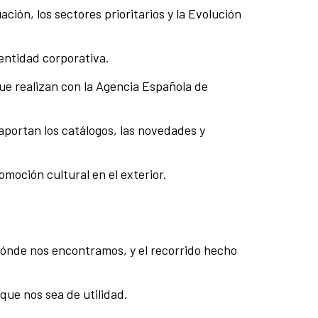
ción, los sectores prioritarios y la Evolución
dentidad corporativa.
que realizan con la Agencia Española de
a aportan los catálogos, las novedades y
omoción cultural en el exterior.
a dónde nos encontramos, y el recorrido hecho
que nos sea de utilidad.