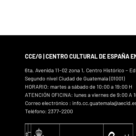
CCE/G | CENTRO CULTURAL DE ESPAÑA 
6ta. Avenida 11-02 zona 1, Centro Histórico – Ed
Segundo nivel Ciudad de Guatemala (01001)
HORARIO: martes a sábado de 10:00 a 19:00 H
ATENCIÓN OFICINA: lunes a viernes de 9:00 A 
Correo electrónico : info.cc.guatemala@aecid.e
Teléfono: 2377-2200