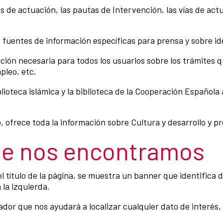
s de actuación, las pautas de Intervención, las vías de actua
s fuentes de información específicas para prensa y sobre i
ción necesaria para todos los usuarios sobre los trámites 
pleo, etc.
iblioteca islámica y la biblioteca de la Cooperación Español
o, ofrece toda la información sobre Cultura y desarrollo y pr
e nos encontramos
 del título de la página, se muestra un banner que identific
 la izquierda.
or que nos ayudará a localizar cualquier dato de interés, 