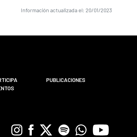
Información actualizada el: 20/01/2023
RTICIPA
PUBLICACIONES
ENTOS
Instagram
Facebook
X
Spotify
Whatsapp
Youtube