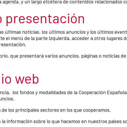
 la agenda, y un largo etcétera de contenidos relacionados 
o presentación
s últimas noticias, los últimos anuncios y los últimos eve
 el menú de la parte izquierda, acceder a otros lugares de
resentación.
orio, que presentará varios anuncios, páginas o noticias d
tio web
gencia, los fondos y modalidades de la Cooperación Española,
uncios.
a de los principales sectores en los que cooperamos.
 la información sobre lo que hacemos en nuestros países so