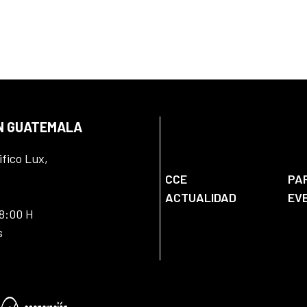
EN GUATEMALA
ifico Lux,
CCE
PA
ACTUALIDAD
EV
18:00 H
s