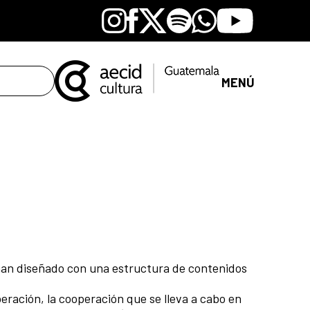
Instagram
Facebook
X
Spotify
Whatsapp
Youtube
MENÚ
 han diseñado con una estructura de contenidos
eración, la cooperación que se lleva a cabo en