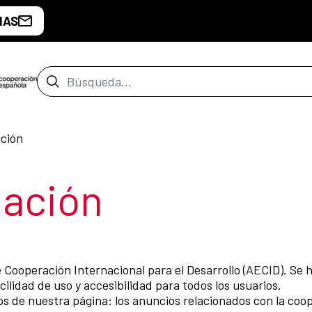
IAS
Barra de búsqueda
ación
ección
gación
e Cooperación Internacional para el Desarrollo (AECID). Se
ilidad de uso y accesibilidad para todos los usuarios.
s de nuestra página: los anuncios relacionados con la coop