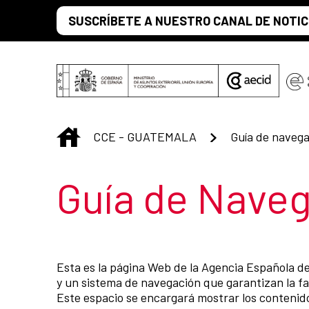
Saltar al contenido principal
SUSCRÍBETE A NUESTRO CANAL DE NOTIC
INICIO
CCE - GUATEMALA
Guía de naveg
Título de la s
Guía de Nave
Esta es la página Web de la Agencia Española d
y un sistema de navegación que garantizan la fac
Este espacio se encargará mostrar los contenido