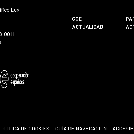
ifico Lux,
CCE
PA
ACTUALIDAD
AC
18:00 H
s
OLÍTICA DE COOKIES
GUÍA DE NAVEGACIÓN
ACCESIB