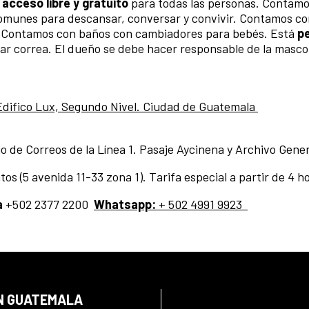
e
acceso libre y gratuito
para todas las personas. Contamos
 comunes para descansar, conversar y convivir. Contamos c
. Contamos con baños con cambiadores para bebés. Está
p
ar correa. El dueño se debe hacer responsable de la mas
 Edifico Lux, Segundo Nivel. Ciudad de Guatemala
o de Correos de la Línea 1. Pasaje Aycinena y Archivo Genera
s (5 avenida 11-33 zona 1). Tarifa especial a partir de 4 hor
a
+502 2377 2200
Whatsapp:
+ 502 4991 9923
EN GUATEMALA