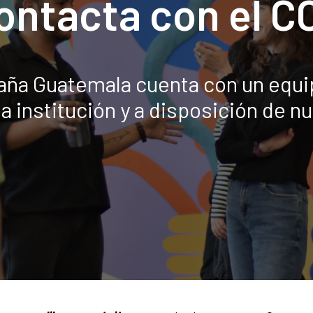
ontacta con el C
spaña Guatemala cuenta con un equ
la institución y a disposición de n