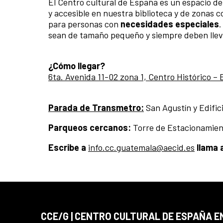
El Centro cultural de España es un espacio d
y accesible en nuestra biblioteca y de zonas
para personas con
necesidades especiales
sean de tamaño pequeño y siempre deben llev
¿Cómo llegar?
6ta. Avenida 11-02 zona 1, Centro Histórico –
Parada de Transmetro:
San Agustín y Edifici
Parqueos cercanos:
Torre de Estacionamiento
Escribe a
info.cc.guatemala@aecid.es
llama 
CCE/G | CENTRO CULTURAL DE ESPAÑA 