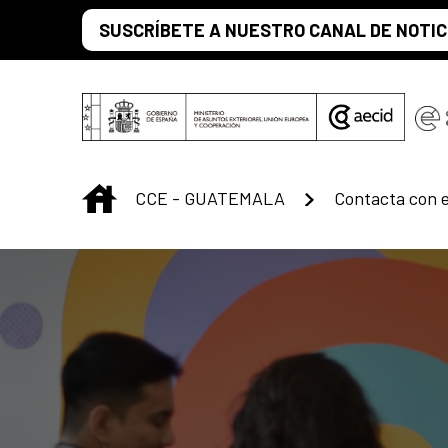
Saltar al contenido principal
SUSCRÍBETE A NUESTRO CANAL DE NOTIC
INICIO
CCE - GUATEMALA
Contacta con 