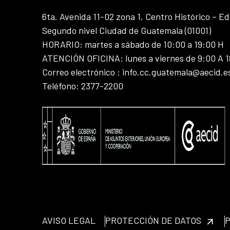
6ta. Avenida 11-02 zona 1, Centro Histórico – Ed
Segundo nivel Ciudad de Guatemala (01001)
HORARIO: martes a sábado de 10:00 a 19:00 H
ATENCIÓN OFICINA: lunes a viernes de 9:00 A 
Correo electrónico : info.cc.guatemala@aecid.e
Teléfono: 2377-2200
AVISO LEGAL
PROTECCIÓN DE DATOS
P