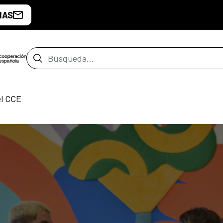
IAS
Barra de búsqueda
el CCE