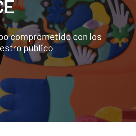
CE
ipo comprometido con los
uestro público