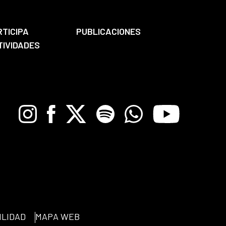
RTICIPA
PUBLICACIONES
TIVIDADES
Instagram
Facebook
X
Spotify
Whatsapp
Youtube
ILIDAD
MAPA WEB