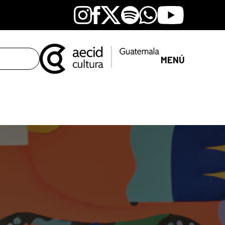
Instagram
Facebook
X
Spotify
Whatsapp
Youtube
MENÚ