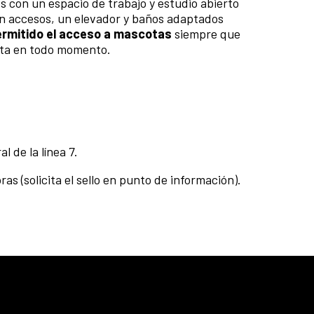
 con un espacio de trabajo y estudio abierto
on accesos, un elevador y baños adaptados
ermitido el acceso a mascotas
siempre que
cota en todo momento.
l de la línea 7.
as (solicita el sello en punto de información).