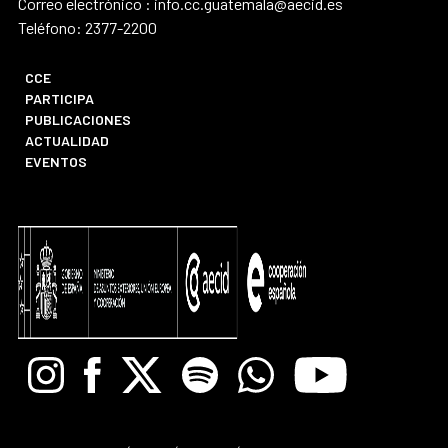
Correo electrónico : info.cc.guatemala@aecid.es
Teléfono: 2377-2200
CCE
PARTICIPA
PUBLICACIONES
ACTUALIDAD
EVENTOS
Instagram
Facebook
X
Spotify
Whatsapp
Youtube