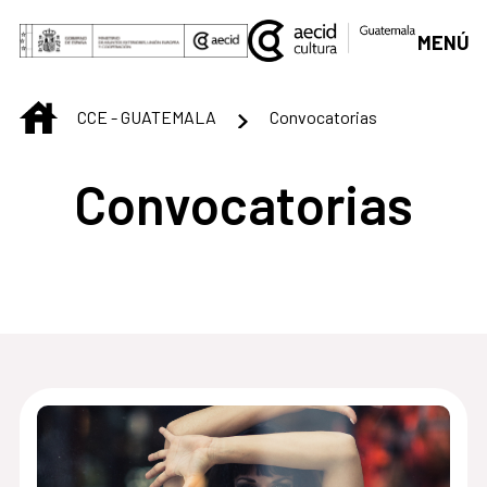
Saltar al contenido principal
MENÚ
INICIO
CCE - GUATEMALA
Convocatorias
Convocatorias