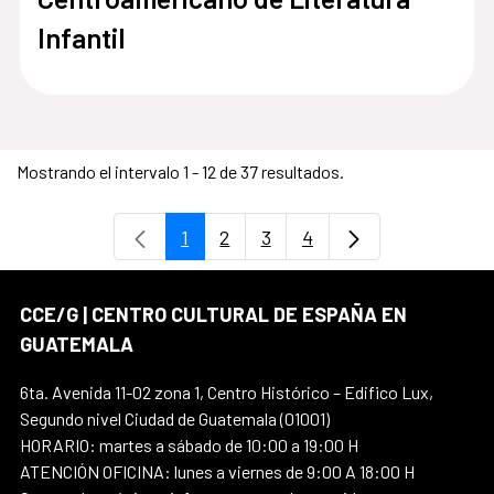
Infantil
Mostrando el intervalo 1 - 12 de 37 resultados.
1
2
3
4
Página
Página
Página
Página
CCE/G | CENTRO CULTURAL DE ESPAÑA EN
GUATEMALA
6ta. Avenida 11-02 zona 1, Centro Histórico – Edifico Lux,
Segundo nivel Ciudad de Guatemala (01001)
HORARIO: martes a sábado de 10:00 a 19:00 H
ATENCIÓN OFICINA: lunes a viernes de 9:00 A 18:00 H