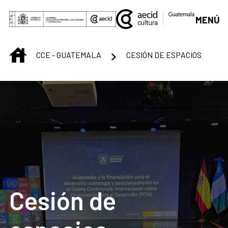
Saltar al contenido principal
MENÚ
INICIO
CCE - GUATEMALA
CESIÓN DE ESPACIOS
Cesión de