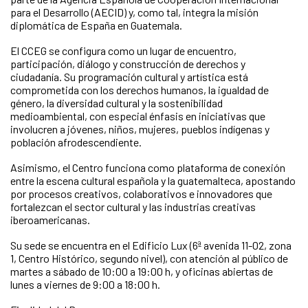
para el Desarrollo (AECID) y, como tal, integra la misión
diplomática de España en Guatemala.
El CCEG se configura como un lugar de encuentro,
participación, diálogo y construcción de derechos y
ciudadanía. Su programación cultural y artística está
comprometida con los derechos humanos, la igualdad de
género, la diversidad cultural y la sostenibilidad
medioambiental, con especial énfasis en iniciativas que
involucren a jóvenes, niños, mujeres, pueblos indígenas y
población afrodescendiente.
Asimismo, el Centro funciona como plataforma de conexión
entre la escena cultural española y la guatemalteca, apostando
por procesos creativos, colaborativos e innovadores que
fortalezcan el sector cultural y las industrias creativas
iberoamericanas.
Su sede se encuentra en el Edificio Lux (6ª avenida 11-02, zona
1, Centro Histórico, segundo nivel), con atención al público de
martes a sábado de 10:00 a 19:00 h, y oficinas abiertas de
lunes a viernes de 9:00 a 18:00 h.