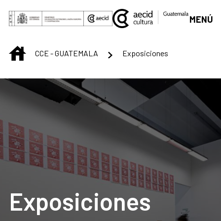
Saltar al contenido principal
MENÚ
INICIO
CCE - GUATEMALA
Exposiciones
Exposiciones