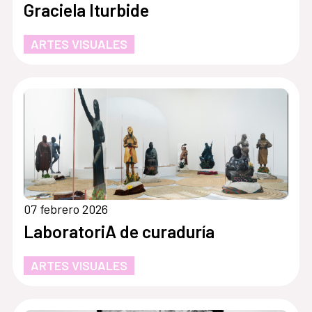
Graciela Iturbide
ARTES VISUALES
07 febrero 2026
LaboratoriA de curaduría
ARTES VISUALES