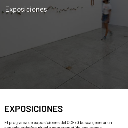
Exposiciones
EXPOSICIONES
El programa de exposiciones del CCE/G busca generar un
espacio artístico plural y comprometido con temas