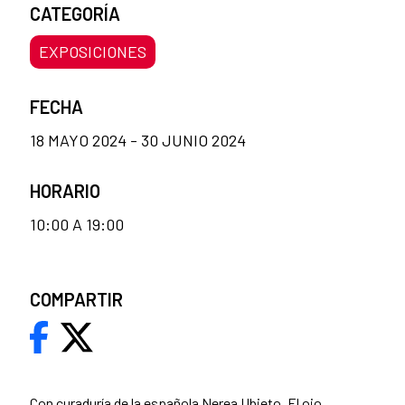
CATEGORÍA
EXPOSICIONES
FECHA
18 MAYO 2024 - 30 JUNIO 2024
HORARIO
10:00 A 19:00
COMPARTIR
Con curaduría de la española Nerea Ubieto, El ojo