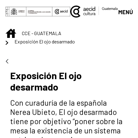
Saltar al contenido principal
MENÚ
INICIO
CCE - GUATEMALA
Exposición El ojo desarmado
Exposición El ojo
desarmado
Con curaduría de la española
Nerea Ubieto, El ojo desarmado
tiene por objetivo “poner sobre la
mesa la existencia de un sistema