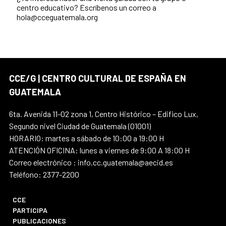
centro educativo? Escríbenos un correo a
hola@cceguatemala.org
CCE/G | CENTRO CULTURAL DE ESPAÑA EN
GUATEMALA
6ta. Avenida 11-02 zona 1, Centro Histórico – Edifico Lux,
Segundo nivel Ciudad de Guatemala (01001)
HORARIO: martes a sábado de 10:00 a 19:00 H
ATENCIÓN OFICINA: lunes a viernes de 9:00 A 18:00 H
Correo electrónico : info.cc.guatemala@aecid.es
Teléfono: 2377-2200
CCE
PARTICIPA
PUBLICACIONES