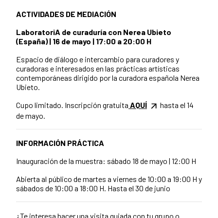
ACTIVIDADES DE MEDIACIÓN
LaboratoriA de curaduría con Nerea Ubieto
(España) | 16 de mayo | 17:00 a 20:00 H
Espacio de diálogo e intercambio para curadores y
curadoras e interesados en las prácticas artísticas
contemporáneas dirigido por la curadora española Nerea
Ubieto.
Cupo limitado. Inscripción gratuita
AQUÍ
hasta el 14
de mayo.
INFORMACIÓN PRÁCTICA
Inauguración de la muestra: sábado 18 de mayo | 12:00 H
Abierta al público de martes a viernes de 10:00 a 19:00 H y
sábados de 10:00 a 18:00 H. Hasta el 30 de junio
¿Te interesa hacer una visita guiada con tu grupo o