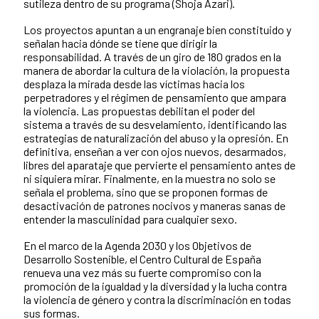
sutileza dentro de su programa (Shoja Azari).
Los proyectos apuntan a un engranaje bien constituido y
señalan hacia dónde se tiene que dirigir la
responsabilidad. A través de un giro de 180 grados en la
manera de abordar la cultura de la violación, la propuesta
desplaza la mirada desde las víctimas hacia los
perpetradores y el régimen de pensamiento que ampara
la violencia. Las propuestas debilitan el poder del
sistema a través de su desvelamiento, identificando las
estrategias de naturalización del abuso y la opresión. En
definitiva, enseñan a ver con ojos nuevos, desarmados,
libres del aparataje que pervierte el pensamiento antes de
ni siquiera mirar. Finalmente, en la muestra no solo se
señala el problema, sino que se proponen formas de
desactivación de patrones nocivos y maneras sanas de
entender la masculinidad para cualquier sexo.
En el marco de la Agenda 2030 y los Objetivos de
Desarrollo Sostenible, el Centro Cultural de España
renueva una vez más su fuerte compromiso con la
promoción de la igualdad y la diversidad y la lucha contra
la violencia de género y contra la discriminación en todas
sus formas.