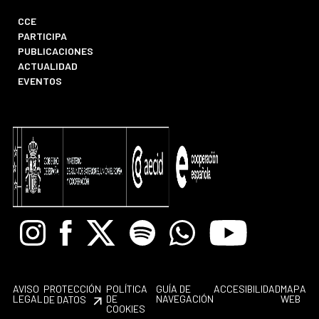
CCE
PARTICIPA
PUBLICACIONES
ACTUALIDAD
EVENTOS
Instagram
Facebook
X
Spotify
Whatsapp
Youtube
AVISO
PROTECCIÓN
POLÍTICA
GUÍA DE
ACCESIBILIDAD
MAPA
LEGAL
DE
NAVEGACIÓN
WEB
DE DATOS
COOKIES