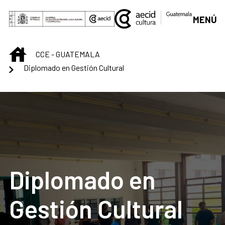
Saltar al contenido principal
MENÚ
INICIO
CCE - GUATEMALA
Diplomado en Gestión Cultural
Diplomado en
Gestión Cultural