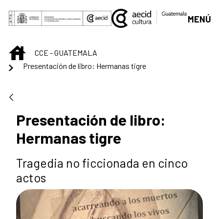
Saltar al contenido principal
MENÚ
INICIO
CCE - GUATEMALA
Presentación de libro: Hermanas tigre
Presentación de libro:
Hermanas tigre
Tragedia no ficcionada en cinco
actos