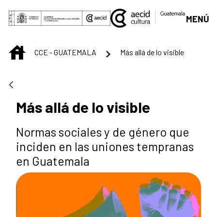
Saltar al contenido principal
MENÚ
INICIO
CCE - GUATEMALA
Más allá de lo visible
Más allá de lo visible
Normas sociales y de género que
inciden en las uniones tempranas
en Guatemala