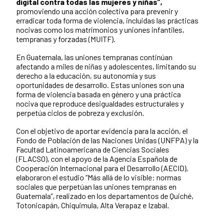
digital contra todas las mujeres y niñas”,
promoviendo una acción colectiva para prevenir y
erradicar toda forma de violencia, incluidas las prácticas
nocivas como los matrimonios y uniones infantiles,
tempranas y forzadas (MUITF).
En Guatemala, las uniones tempranas continúan
afectando a miles de niñas y adolescentes, limitando su
derecho a la educación, su autonomía y sus
oportunidades de desarrollo. Estas uniones son una
forma de violencia basada en género y una práctica
nociva que reproduce desigualdades estructurales y
perpetúa ciclos de pobreza y exclusión.
Con el objetivo de aportar evidencia para la acción, el
Fondo de Población de las Naciones Unidas (UNFPA) y la
Facultad Latinoamericana de Ciencias Sociales
(FLACSO), con el apoyo de la Agencia Española de
Cooperación Internacional para el Desarrollo (AECID),
elaboraron el estudio “Más allá de lo visible: normas
sociales que perpetúan las uniones tempranas en
Guatemala”, realizado en los departamentos de Quiché,
Totonicapán, Chiquimula, Alta Verapaz e Izabal.