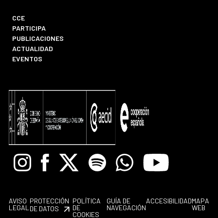
CCE
PARTICIPA
PUBLICACIONES
ACTUALIDAD
EVENTOS
Instagram
Facebook
X
Spotify
Whatsapp
Youtube
AVISO
PROTECCIÓN
POLÍTICA
GUÍA DE
ACCESIBILIDAD
MAPA
LEGAL
DE
NAVEGACIÓN
WEB
DE DATOS
COOKIES