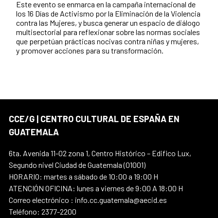
Este evento se enmarca en la campaña internacional de
los 16 Días de Activismo por la Eliminación de la Violencia
contra las Mujeres, y busca generar un espacio de diálogo
multisectorial para reflexionar sobre las normas sociales
que perpetúan prácticas nocivas contra niñas y mujeres,
y promover acciones para su transformación.
CCE/G | CENTRO CULTURAL DE ESPAÑA EN
GUATEMALA
6ta. Avenida 11-02 zona 1, Centro Histórico – Edifico Lux,
Segundo nivel Ciudad de Guatemala (01001)
HORARIO: martes a sábado de 10:00 a 19:00 H
ATENCIÓN OFICINA: lunes a viernes de 9:00 A 18:00 H
Correo electrónico : info.cc.guatemala@aecid.es
Teléfono: 2377-2200