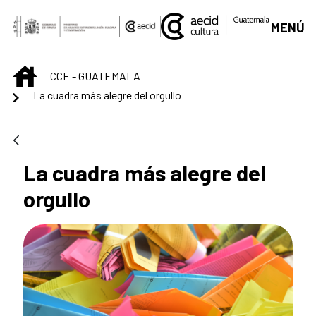
Saltar al contenido principal
MENÚ
INICIO
CCE - GUATEMALA
La cuadra más alegre del orgullo
La cuadra más alegre del
orgullo