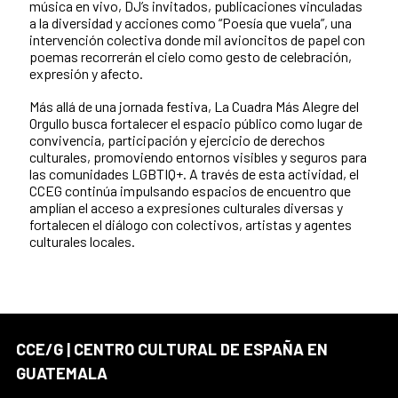
música en vivo, DJ’s invitados, publicaciones vinculadas
a la diversidad y acciones como “Poesía que vuela”, una
intervención colectiva donde mil avioncitos de papel con
poemas recorrerán el cielo como gesto de celebración,
expresión y afecto.
Más allá de una jornada festiva, La Cuadra Más Alegre del
Orgullo busca fortalecer el espacio público como lugar de
convivencia, participación y ejercicio de derechos
culturales, promoviendo entornos visibles y seguros para
las comunidades LGBTIQ+. A través de esta actividad, el
CCEG continúa impulsando espacios de encuentro que
amplían el acceso a expresiones culturales diversas y
fortalecen el diálogo con colectivos, artistas y agentes
culturales locales.
CCE/G | CENTRO CULTURAL DE ESPAÑA EN
GUATEMALA