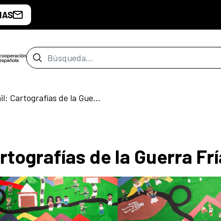
IAS
Barra de búsqueda
Komon Sajb’ichil: Cartografías de la Guerra Fría
rtografías de la Guerra Frí