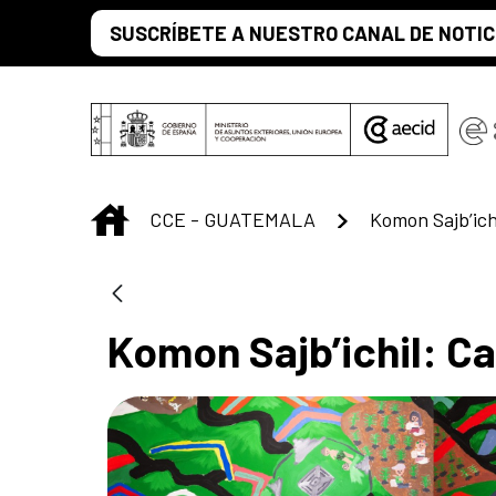
Saltar al contenido principal
SUSCRÍBETE A NUESTRO CANAL DE NOTIC
INICIO
CCE - GUATEMALA
Komon Sajb’ichil: Ca