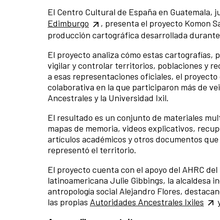
El Centro Cultural de España en Guatemala, j
Edimburgo
, presenta el proyecto Komon Saj
producción cartográfica desarrollada durante 
El proyecto analiza cómo estas cartografías,
vigilar y controlar territorios, poblaciones y
a esas representaciones oficiales, el proyecto
colaborativa en la que participaron más de ve
Ancestrales y la Universidad Ixil.
El resultado es un conjunto de materiales mul
mapas de memoria, videos explicativos, recupe
artículos académicos y otros documentos que 
representó el territorio.
El proyecto cuenta con el apoyo del AHRC del R
latinoamericana Julie Gibbings, la alcaldesa i
antropología social Alejandro Flores, destaca
las propias
Autoridades Ancestrales Ixiles
y