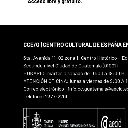
Acceso libre y gratuito.
CCE/G | CENTRO CULTURAL DE ESPAÑA 
6ta. Avenida 11-02 zona 1, Centro Histórico – Ed
Segundo nivel Ciudad de Guatemala (01001)
HORARIO: martes a sábado de 10:00 a 19:00 H
ATENCIÓN OFICINA: lunes a viernes de 9:00 A 
Correo electrónico : info.cc.guatemala@aecid.e
Teléfono: 2377-2200