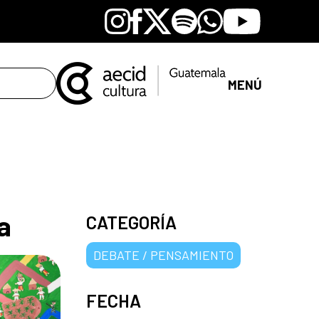
Instagram
Facebook
X
Spotify
Whatsapp
Youtube
MENÚ
a
CATEGORÍA
DEBATE / PENSAMIENTO
FECHA