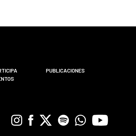
RTICIPA
PUBLICACIONES
ENTOS
Instagram
Facebook
X
Spotify
Whatsapp
Youtube