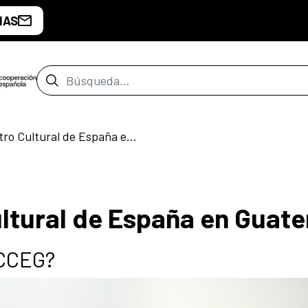
IAS
Barra de búsqueda
Julio en el Centro Cultural de España en Guatemala
Cultural de España en Guat
 CCEG?