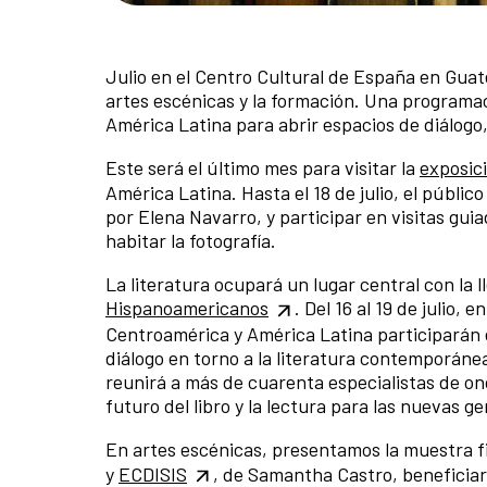
Julio en el Centro Cultural de España en Guate
artes escénicas y la formación. Una program
América Latina para abrir espacios de diálogo
Este será el último mes para visitar la
exposici
América Latina. Hasta el 18 de julio, el públi
por Elena Navarro, y participar en visitas gui
habitar la fotografía.
La literatura ocupará un lugar central con la 
Hispanoamericanos
. Del 16 al 19 de julio,
Centroamérica y América Latina participarán e
diálogo en torno a la literatura contemporáne
reunirá a más de cuarenta especialistas de on
futuro del libro y la lectura para las nuevas 
En artes escénicas, presentamos la muestra 
y
ECDISIS
, de Samantha Castro, beneficiar