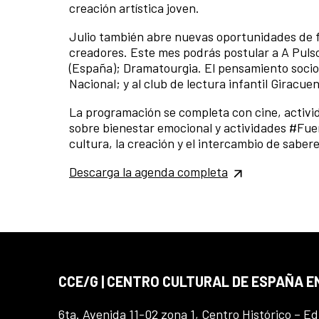
creación artística joven.
Julio también abre nuevas oportunidades de fo
creadores. Este mes podrás postular a A Pulso
(España); Dramatourgia. El pensamiento sociol
Nacional; y al club de lectura infantil Giracue
La programación se completa con cine, activid
sobre bienestar emocional y actividades #Fue
cultura, la creación y el intercambio de saber
Descarga la agenda completa
CCE/G | CENTRO CULTURAL DE ESPAÑA 
6ta. Avenida 11-02 zona 1, Centro Histórico – Ed