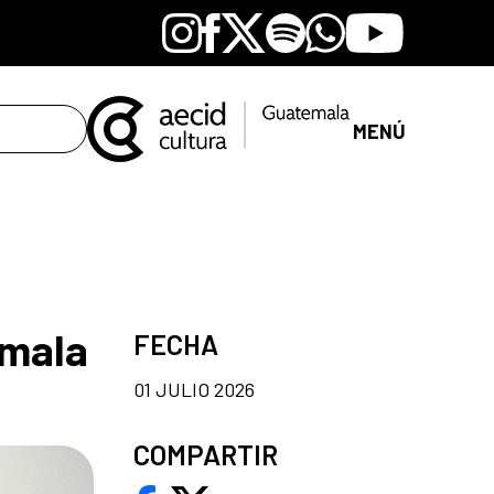
Instagram
Facebook
X
Spotify
Whatsapp
Youtube
MENÚ
emala
FECHA
01 JULIO 2026
COMPARTIR