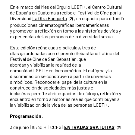
En el marco del Mes del Orgullo LGBTI+, el Centro Cultural
de España en Guatemala recibe el Festival de Cine por la
Diversidad
La Otra Banqueta
, un espacio para difundir
producciones cinematográficas iberoamericanas
y promover la reflexión en torno a las historias de vida y
experiencias de las personas de la diversidad sexual.
Esta edición reúne cuatro películas, tres de
ellas galardonadas con el premio Sebastiane Latino del
Festival de Cine de San Sebastián, que
abordan y visibilizan la realidad de la
comunidad LGBTI+ en Iberoamérica. El estigma y la
discriminación se construyen a partir de universos
simbólicos. Reconocer el papel de la cultura en la
construcción de sociedades más justas e
inclusivas permite abrir espacios de diálogo, reflexión y
encuentro en torno a historias reales que contribuyen a
la visibilización de la vida de las personas LGBTI+.
Programación:
3 de junio | 18:30 H. | CCEG |
ENTRADAS GRATUITAS