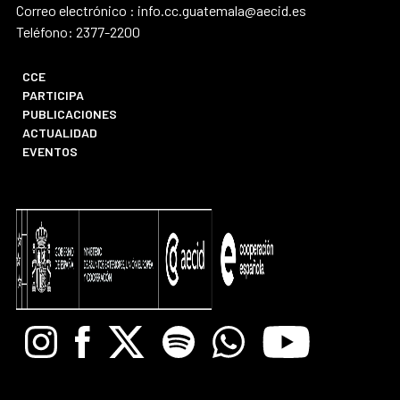
Correo electrónico : info.cc.guatemala@aecid.es
Teléfono: 2377-2200
CCE
PARTICIPA
PUBLICACIONES
ACTUALIDAD
EVENTOS
Instagram
Facebook
X
Spotify
Whatsapp
Youtube