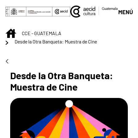
Saltar al contenido principal
MENÚ
INICIO
CCE - GUATEMALA
Desde la Otra Banqueta: Muestra de Cine
Desde la Otra Banqueta:
Muestra de Cine