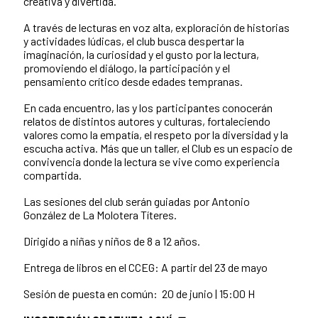
creativa y divertida.
A través de lecturas en voz alta, exploración de historias
y actividades lúdicas, el club busca despertar la
imaginación, la curiosidad y el gusto por la lectura,
promoviendo el diálogo, la participación y el
pensamiento crítico desde edades tempranas.
En cada encuentro, las y los participantes conocerán
relatos de distintos autores y culturas, fortaleciendo
valores como la empatía, el respeto por la diversidad y la
escucha activa. Más que un taller, el Club es un espacio de
convivencia donde la lectura se vive como experiencia
compartida.
Las sesiones del club serán guiadas por Antonio
González de La Molotera Títeres.
Dirigido a niñas y niños de 8 a 12 años.
Entrega de libros en el CCEG: A partir del 23 de mayo
Sesión de puesta en común: 20 de junio | 15:00 H