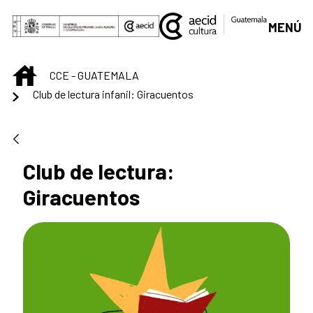
Saltar al contenido principal
MENÚ
INICIO
CCE - GUATEMALA
Club de lectura infanil: Giracuentos
Club de lectura:
Giracuentos