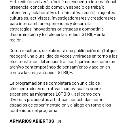
Esta edición volverá a incluir un encuentro internacional
presencial concebido como un espacio de trabajo
intensivo y colaborativo. La iniciativa reunirá a agentes
culturales, activistas, investigadoras/es y creadoras/es
para intercambiar experiencias y desarrollar
estrategias innovadoras orientadas a combatir la
discriminación y fortalecer las redes LGTBIQ+ en la
región.
Como resultado, se elaborará una publicación digital que
recogerá una pluralidad de voces y miradas en torno a los
ejes temáticos del encuentro, configurándose como un
archivo contemporáneo de pensamiento y acción en
torno a las migraciones LGTBIQ+.
La programación se completará con un ciclo de
cine centrado en narrativas audiovisuales sobre
experiencias migrantes LGTBIQ+, así como con
diversas propuestas artísticas concebidas como
espacios de experimentación y diálogo en torno a los
contenidos del programa.
ARMARIOS ABIERTOS