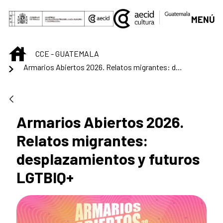
Saltar al contenido principal
MENÚ
INICIO
CCE - GUATEMALA
Armarios Abiertos 2026. Relatos migrantes: desplazamientos y futuros LGTBIQ+
Armarios Abiertos 2026.
Relatos migrantes:
desplazamientos y futuros
LGTBIQ+