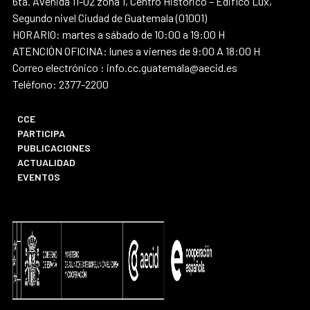
6ta. Avenida 11-02 zona 1, Centro Histórico – Edifico Lux,
Segundo nivel Ciudad de Guatemala (01001)
HORARIO: martes a sábado de 10:00 a 19:00 H
ATENCIÓN OFICINA: lunes a viernes de 9:00 A 18:00 H
Correo electrónico : info.cc.guatemala@aecid.es
Teléfono: 2377-2200
CCE
PARTICIPA
PUBLICACIONES
ACTUALIDAD
EVENTOS