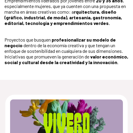
Emprendimientos liderados por jóvenes entre
20 y 35 años
,
especialmente mujeres, que ya cuenten con una propuesta en
marcha en áreas creativas como: a
rquitectura, diseño
(gráfico, industrial, de moda), artesanía, gastronomía,
editorial, tecnología y emprendimientos verdes.
Proyectos que busquen
profesionalizar su modelo de
negocio
dentro de la economía creativa y que tengan un
enfoque de sostenibilidad en cualquiera de sus dimensiones.
Iniciativas que promueven la generación de
valor económico,
social y cultural desde la creatividad y la innovación
.