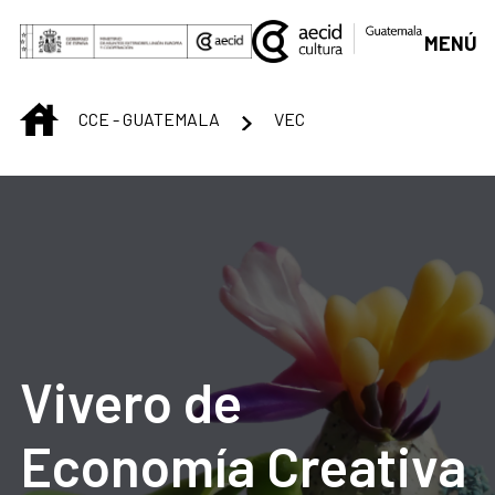
Saltar al contenido principal
MENÚ
INICIO
CCE - GUATEMALA
VEC
Vivero de
Economía Creativa