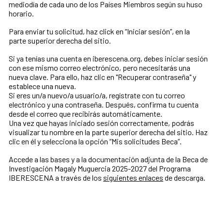
mediodía de cada uno de los Países Miembros según su huso
horario.
Para enviar tu solicitud, haz click en “Iniciar sesión”, en la
parte superior derecha del sitio.
Si ya tenías una cuenta en iberescena.org, debes iniciar sesión
con ese mismo correo electrónico, pero necesitarás una
nueva clave. Para ello, haz clic en "Recuperar contraseña" y
establece una nueva.
Si eres un/a nuevo/a usuario/a, regístrate con tu correo
electrónico y una contraseña. Después, confirma tu cuenta
desde el correo que recibirás automáticamente.
Una vez que hayas iniciado sesión correctamente, podrás
visualizar tu nombre en la parte superior derecha del sitio. Haz
clic en él y selecciona la opción “Mis solicitudes Beca”.
Accede a las bases y a la documentación adjunta de la Beca de
Investigación Magaly Muguercia 2025-2027 del Programa
IBERESCENA a través de los
siguientes enlaces
de descarga.