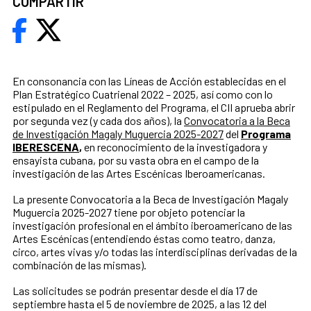
COMPARTIR
En consonancia con las Líneas de Acción establecidas en el
Plan Estratégico Cuatrienal 2022 – 2025, así como con lo
estipulado en el Reglamento del Programa, el CII aprueba abrir
por segunda vez (y cada dos años), la
Convocatoria a la Beca
de Investigación Magaly Muguercia 2025-2027
del
Programa
IBERESCENA
,
en reconocimiento de la investigadora y
ensayista cubana, por su vasta obra en el campo de la
investigación de las Artes Escénicas Iberoamericanas.
La presente Convocatoria a la Beca de Investigación Magaly
Muguercia 2025-2027 tiene por objeto potenciar la
investigación profesional en el ámbito iberoamericano de las
Artes Escénicas (entendiendo éstas como teatro, danza,
circo, artes vivas y/o todas las interdisciplinas derivadas de la
combinación de las mismas).
Las solicitudes se podrán presentar desde el día 17 de
septiembre hasta el 5 de noviembre de 2025, a las 12 del