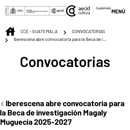
Saltar al contenido principal
MENÚ
INICIO
CCE - GUATEMALA
CONVOCATORIAS
Iberescena abre convocatoria para la Beca de investigación Magaly Muguecia 2025-2027
Convocatorias
Iberescena abre convocatoria para
la Beca de investigación Magaly
Muguecia 2025-2027