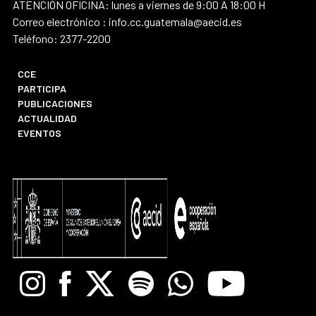
ATENCIÓN OFICINA: lunes a viernes de 9:00 A 18:00 H
Correo electrónico : info.cc.guatemala@aecid.es
Teléfono: 2377-2200
CCE
PARTICIPA
PUBLICACIONES
ACTUALIDAD
EVENTOS
Instagram
Facebook
X
Spotify
Whatsapp
Youtube