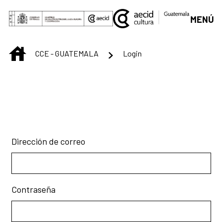
Saltar al contenido principal
MENÚ
INICIO
CCE - GUATEMALA
Login
Login
Dirección de correo
Contraseña