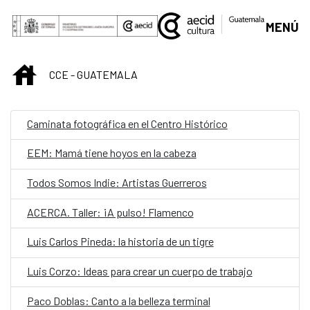
Saltar al contenido principal
MENÚ
INICIO
CCE - GUATEMALA
Caminata fotográfica en el Centro Histórico
EEM: Mamá tiene hoyos en la cabeza
Todos Somos Indie: Artistas Guerreros
ACERCA. Taller: ¡A pulso! Flamenco
Luis Carlos Pineda: la historia de un tigre
Luis Corzo: Ideas para crear un cuerpo de trabajo
Paco Doblas: Canto a la belleza terminal