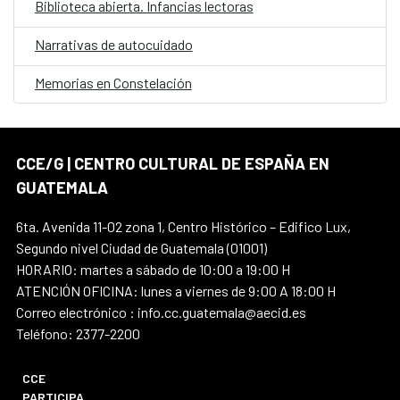
Biblioteca abierta. Infancias lectoras
Narrativas de autocuidado
Memorias en Constelación
CCE/G | CENTRO CULTURAL DE ESPAÑA EN
GUATEMALA
6ta. Avenida 11-02 zona 1, Centro Histórico – Edifico Lux,
Segundo nivel Ciudad de Guatemala (01001)
HORARIO: martes a sábado de 10:00 a 19:00 H
ATENCIÓN OFICINA: lunes a viernes de 9:00 A 18:00 H
Correo electrónico : info.cc.guatemala@aecid.es
Teléfono: 2377-2200
CCE
PARTICIPA