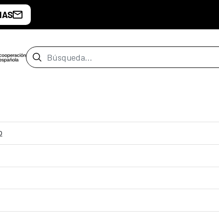
IAS
Barra de búsqueda
o