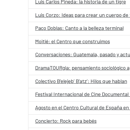
Luis Carlos Pineda: la historia de un tigre
Luis Corzo: Ideas para crear un cuerpo de 
Paco Doblas: Canto a la belleza terminal
Moitié: el Centro que construimos
Conversaciones: Guatemala, pasado y actua
DramaTOURgia: pensamiento sociológico ap
Colectivo B’elejeb’ B’atz’: Hilos que hablan
Festival Internacional de Cine Documenta
Agosto en el Centro Cultural de España e
Concierto: Rock para bebés