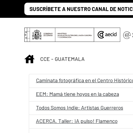
Saltar al contenido principal
SUSCRÍBETE A NUESTRO CANAL DE NOTIC
INICIO
CCE - GUATEMALA
Caminata fotográfica en el Centro Históric
EEM: Mamá tiene hoyos en la cabeza
Todos Somos Indie: Artistas Guerreros
ACERCA. Taller: ¡A pulso! Flamenco