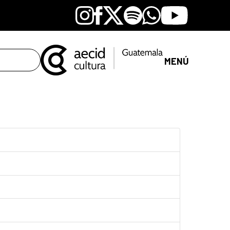
Instagram
Facebook
X
Spotify
Whatsapp
Youtube
MENÚ