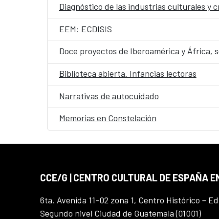
Diagnóstico de las industrias culturales y
EEM: ECDISIS
Doce proyectos de Iberoamérica y África, 
Biblioteca abierta. Infancias lectoras
Narrativas de autocuidado
Memorias en Constelación
CCE/G | CENTRO CULTURAL DE ESPAÑA 
6ta. Avenida 11-02 zona 1, Centro Histórico – Ed
Segundo nivel Ciudad de Guatemala (01001)