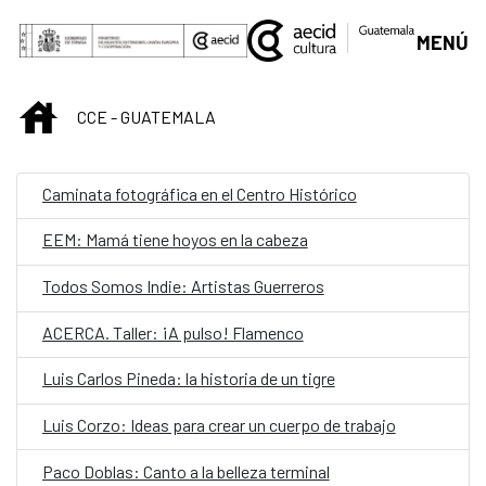
Saltar al contenido principal
MENÚ
INICIO
CCE - GUATEMALA
Caminata fotográfica en el Centro Histórico
EEM: Mamá tiene hoyos en la cabeza
Todos Somos Indie: Artistas Guerreros
ACERCA. Taller: ¡A pulso! Flamenco
Luis Carlos Pineda: la historia de un tigre
Luis Corzo: Ideas para crear un cuerpo de trabajo
Paco Doblas: Canto a la belleza terminal