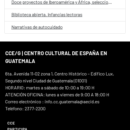
Doce proyectos de Iberoamérica y África, seleccionados en la convocatoria E·CO/26: Sobre el tiempo
Biblioteca abierta. Infancias lectoras
Narrativas de autocuidado
CCE/G | CENTRO CULTURAL DE ESPAÑA EN
GUATEMALA
6ta. Avenida 11-02 zona 1, Centro Histórico – Edifico Lux,
Segundo nivel Ciudad de Guatemala (01001)
HORARIO: martes a sábado de 10:00 a 19:00 H
ATENCIÓN OFICINA: lunes a viernes de 9:00 A 18:00 H
Correo electrónico : info.cc.guatemala@aecid.es
Teléfono: 2377-2200
CCE
PARTICIPA