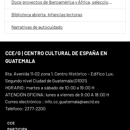
Doce proyectos de Iberoamérica y África, seleccionados en la convocatoria E·CO/26: Sobre el tiempo
Biblioteca abierta. Infancias lectoras
Narrativas de autocuidado
CCE/G | CENTRO CULTURAL DE ESPAÑA EN
GUATEMALA
6ta. Avenida 11-02 zona 1, Centro Histórico – Edifico Lux,
Segundo nivel Ciudad de Guatemala (01001)
HORARIO: martes a sábado de 10:00 a 19:00 H
ATENCIÓN OFICINA: lunes a viernes de 9:00 A 18:00 H
Correo electrónico : info.cc.guatemala@aecid.es
Teléfono: 2377-2200
CCE
PARTICIPA