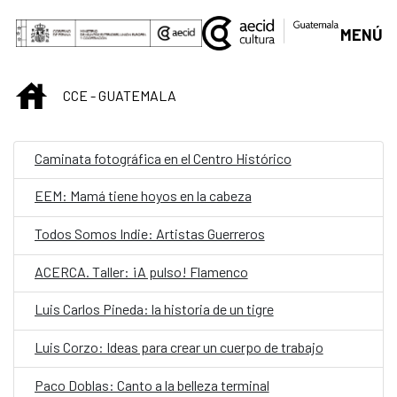
Saltar al contenido principal
MENÚ
INICIO
CCE - GUATEMALA
Caminata fotográfica en el Centro Histórico
EEM: Mamá tiene hoyos en la cabeza
Todos Somos Indie: Artistas Guerreros
ACERCA. Taller: ¡A pulso! Flamenco
Luis Carlos Pineda: la historia de un tigre
Luis Corzo: Ideas para crear un cuerpo de trabajo
Paco Doblas: Canto a la belleza terminal