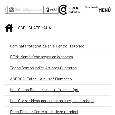
Saltar al contenido principal
MENÚ
INICIO
CCE - GUATEMALA
Caminata fotográfica en el Centro Histórico
EEM: Mamá tiene hoyos en la cabeza
Todos Somos Indie: Artistas Guerreros
ACERCA. Taller: ¡A pulso! Flamenco
Luis Carlos Pineda: la historia de un tigre
Luis Corzo: Ideas para crear un cuerpo de trabajo
Paco Doblas: Canto a la belleza terminal