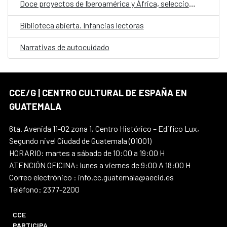
Doce proyectos de Iberoamérica y África, seleccionados en la convocatoria E·CO/26: Sobre el tiempo
Biblioteca abierta. Infancias lectoras
Narrativas de autocuidado
CCE/G | CENTRO CULTURAL DE ESPAÑA EN
GUATEMALA
6ta. Avenida 11-02 zona 1, Centro Histórico – Edifico Lux,
Segundo nivel Ciudad de Guatemala (01001)
HORARIO: martes a sábado de 10:00 a 19:00 H
ATENCIÓN OFICINA: lunes a viernes de 9:00 A 18:00 H
Correo electrónico : info.cc.guatemala@aecid.es
Teléfono: 2377-2200
CCE
PARTICIPA