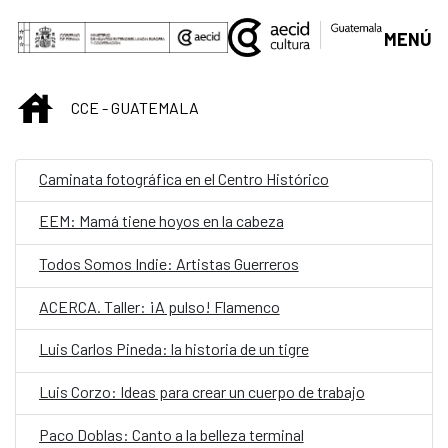
Saltar al contenido principal
MENÚ
INICIO
CCE - GUATEMALA
Caminata fotográfica en el Centro Histórico
EEM: Mamá tiene hoyos en la cabeza
Todos Somos Indie: Artistas Guerreros
ACERCA. Taller: ¡A pulso! Flamenco
Luis Carlos Pineda: la historia de un tigre
Luis Corzo: Ideas para crear un cuerpo de trabajo
Paco Doblas: Canto a la belleza terminal