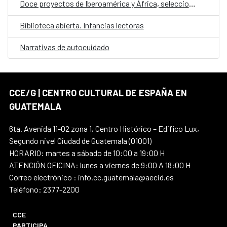
Doce proyectos de Iberoamérica y África, seleccionados en la convocatoria E·CO/26: Sobre el tiempo
Biblioteca abierta. Infancias lectoras
Narrativas de autocuidado
CCE/G | CENTRO CULTURAL DE ESPAÑA EN
GUATEMALA
6ta. Avenida 11-02 zona 1, Centro Histórico – Edifico Lux,
Segundo nivel Ciudad de Guatemala (01001)
HORARIO: martes a sábado de 10:00 a 19:00 H
ATENCIÓN OFICINA: lunes a viernes de 9:00 A 18:00 H
Correo electrónico : info.cc.guatemala@aecid.es
Teléfono: 2377-2200
CCE
PARTICIPA