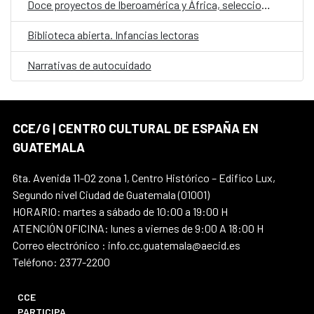
Doce proyectos de Iberoamérica y África, seleccionados en la convocatoria E·CO/26: Sobre el tiempo
Biblioteca abierta. Infancias lectoras
Narrativas de autocuidado
CCE/G | CENTRO CULTURAL DE ESPAÑA EN
GUATEMALA
6ta. Avenida 11-02 zona 1, Centro Histórico – Edifico Lux,
Segundo nivel Ciudad de Guatemala (01001)
HORARIO: martes a sábado de 10:00 a 19:00 H
ATENCIÓN OFICINA: lunes a viernes de 9:00 A 18:00 H
Correo electrónico : info.cc.guatemala@aecid.es
Teléfono: 2377-2200
CCE
PARTICIPA