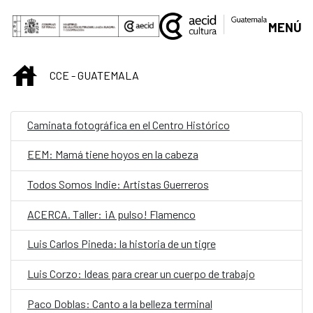
Saltar al contenido principal
MENÚ
INICIO
CCE - GUATEMALA
Caminata fotográfica en el Centro Histórico
EEM: Mamá tiene hoyos en la cabeza
Todos Somos Indie: Artistas Guerreros
ACERCA. Taller: ¡A pulso! Flamenco
Luis Carlos Pineda: la historia de un tigre
Luis Corzo: Ideas para crear un cuerpo de trabajo
Paco Doblas: Canto a la belleza terminal