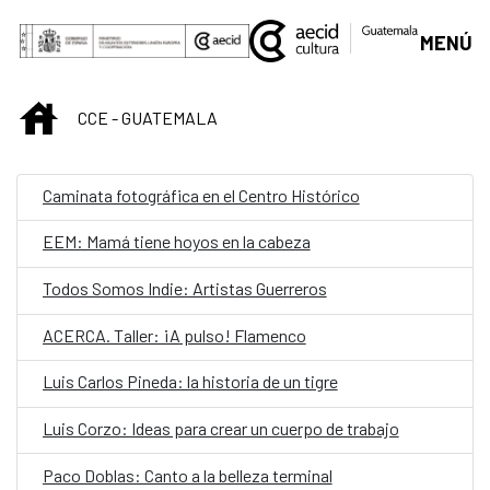
Saltar al contenido principal
MENÚ
INICIO
CCE - GUATEMALA
Caminata fotográfica en el Centro Histórico
EEM: Mamá tiene hoyos en la cabeza
Todos Somos Indie: Artistas Guerreros
ACERCA. Taller: ¡A pulso! Flamenco
Luis Carlos Pineda: la historia de un tigre
Luis Corzo: Ideas para crear un cuerpo de trabajo
Paco Doblas: Canto a la belleza terminal