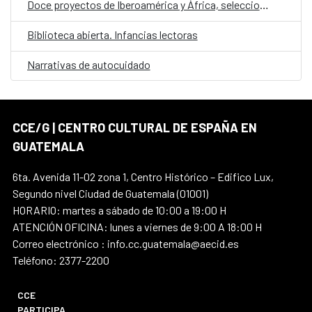
Doce proyectos de Iberoamérica y África, seleccionados en la convocatoria E·CO/26: Sobre el tiempo
Biblioteca abierta. Infancias lectoras
Narrativas de autocuidado
CCE/G | CENTRO CULTURAL DE ESPAÑA EN
GUATEMALA
6ta. Avenida 11-02 zona 1, Centro Histórico – Edifico Lux,
Segundo nivel Ciudad de Guatemala (01001)
HORARIO: martes a sábado de 10:00 a 19:00 H
ATENCIÓN OFICINA: lunes a viernes de 9:00 A 18:00 H
Correo electrónico : info.cc.guatemala@aecid.es
Teléfono: 2377-2200
CCE
PARTICIPA