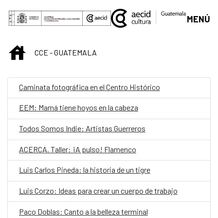
Saltar al contenido principal
MENÚ
INICIO
CCE - GUATEMALA
Caminata fotográfica en el Centro Histórico
EEM: Mamá tiene hoyos en la cabeza
Todos Somos Indie: Artistas Guerreros
ACERCA. Taller: ¡A pulso! Flamenco
Luis Carlos Pineda: la historia de un tigre
Luis Corzo: Ideas para crear un cuerpo de trabajo
Paco Doblas: Canto a la belleza terminal