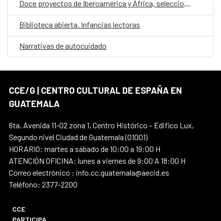
Doce proyectos de Iberoamérica y África, seleccionados en la convocatoria E·CO/26: Sobre el tiempo
Biblioteca abierta. Infancias lectoras
Narrativas de autocuidado
CCE/G | CENTRO CULTURAL DE ESPAÑA EN
GUATEMALA
6ta. Avenida 11-02 zona 1, Centro Histórico – Edifico Lux,
Segundo nivel Ciudad de Guatemala (01001)
HORARIO: martes a sábado de 10:00 a 19:00 H
ATENCIÓN OFICINA: lunes a viernes de 9:00 A 18:00 H
Correo electrónico : info.cc.guatemala@aecid.es
Teléfono: 2377-2200
CCE
PARTICIPA