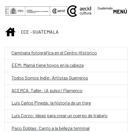
Saltar al contenido principal
MENÚ
INICIO
CCE - GUATEMALA
Caminata fotográfica en el Centro Histórico
EEM: Mamá tiene hoyos en la cabeza
Todos Somos Indie: Artistas Guerreros
ACERCA. Taller: ¡A pulso! Flamenco
Luis Carlos Pineda: la historia de un tigre
Luis Corzo: Ideas para crear un cuerpo de trabajo
Paco Doblas: Canto a la belleza terminal