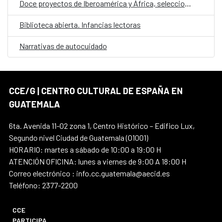
Doce proyectos de Iberoamérica y África, seleccionados en la convocatoria E·CO/26: Sobre el tiempo
Biblioteca abierta. Infancias lectoras
Narrativas de autocuidado
CCE/G | CENTRO CULTURAL DE ESPAÑA EN
GUATEMALA
6ta. Avenida 11-02 zona 1, Centro Histórico – Edifico Lux,
Segundo nivel Ciudad de Guatemala (01001)
HORARIO: martes a sábado de 10:00 a 19:00 H
ATENCIÓN OFICINA: lunes a viernes de 9:00 A 18:00 H
Correo electrónico : info.cc.guatemala@aecid.es
Teléfono: 2377-2200
CCE
PARTICIPA