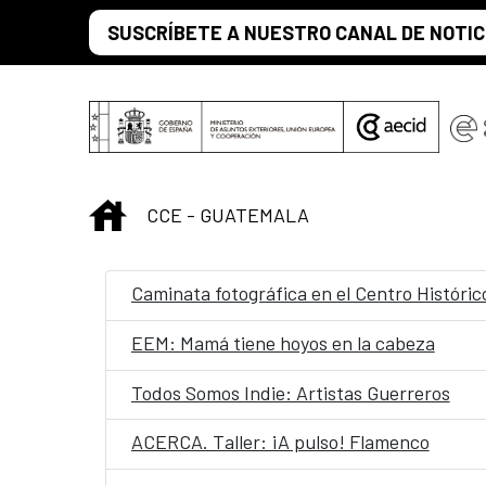
Saltar al contenido principal
SUSCRÍBETE A NUESTRO CANAL DE NOTIC
INICIO
CCE - GUATEMALA
Caminata fotográfica en el Centro Históric
EEM: Mamá tiene hoyos en la cabeza
Todos Somos Indie: Artistas Guerreros
ACERCA. Taller: ¡A pulso! Flamenco