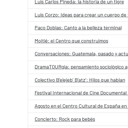
Luis Carlos Pineda: la historia de un tigre
Luis Corzo: Ideas para crear un cuerpo de 
Paco Doblas: Canto a la belleza terminal
Moitié: el Centro que construimos
Conversaciones: Guatemala, pasado y actua
DramaTOURgia: pensamiento sociológico ap
Colectivo B’elejeb’ B’atz’: Hilos que hablan
Festival Internacional de Cine Documenta
Agosto en el Centro Cultural de España e
Concierto: Rock para bebés