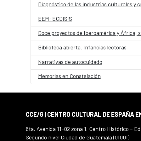
Diagnóstico de las industrias culturales y
EEM: ECDISIS
Doce proyectos de Iberoamérica y África, 
Biblioteca abierta. Infancias lectoras
Narrativas de autocuidado
Memorias en Constelación
CCE/G | CENTRO CULTURAL DE ESPAÑA 
6ta. Avenida 11-02 zona 1, Centro Histórico – Ed
Segundo nivel Ciudad de Guatemala (01001)