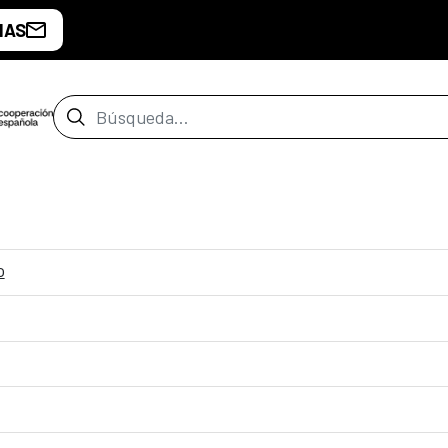
IAS
Barra de búsqueda
o