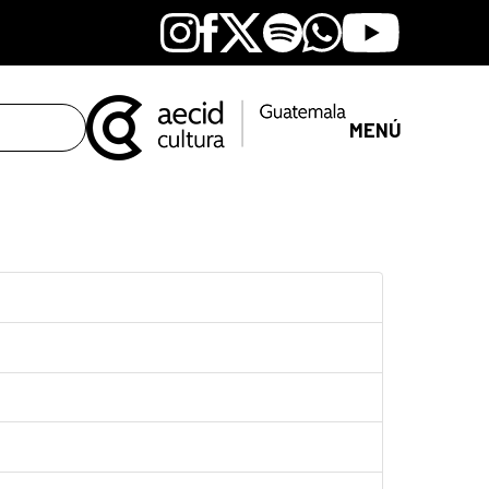
Instagram
Facebook
X
Spotify
Whatsapp
Youtube
MENÚ