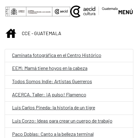
Saltar al contenido principal
MENÚ
INICIO
CCE - GUATEMALA
Caminata fotográfica en el Centro Histórico
EEM: Mamá tiene hoyos en la cabeza
Todos Somos Indie: Artistas Guerreros
ACERCA. Taller: ¡A pulso! Flamenco
Luis Carlos Pineda: la historia de un tigre
Luis Corzo: Ideas para crear un cuerpo de trabajo
Paco Doblas: Canto a la belleza terminal