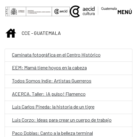
Saltar al contenido principal
MENÚ
INICIO
CCE - GUATEMALA
Caminata fotográfica en el Centro Histórico
EEM: Mamá tiene hoyos en la cabeza
Todos Somos Indie: Artistas Guerreros
ACERCA. Taller: ¡A pulso! Flamenco
Luis Carlos Pineda: la historia de un tigre
Luis Corzo: Ideas para crear un cuerpo de trabajo
Paco Doblas: Canto a la belleza terminal