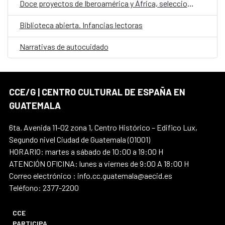
Doce proyectos de Iberoamérica y África, seleccionados en la convocatoria E·CO/26: Sobre el tiempo
Biblioteca abierta. Infancias lectoras
Narrativas de autocuidado
CCE/G | CENTRO CULTURAL DE ESPAÑA EN
GUATEMALA
6ta. Avenida 11-02 zona 1, Centro Histórico – Edifico Lux,
Segundo nivel Ciudad de Guatemala (01001)
HORARIO: martes a sábado de 10:00 a 19:00 H
ATENCIÓN OFICINA: lunes a viernes de 9:00 A 18:00 H
Correo electrónico : info.cc.guatemala@aecid.es
Teléfono: 2377-2200
CCE
PARTICIPA