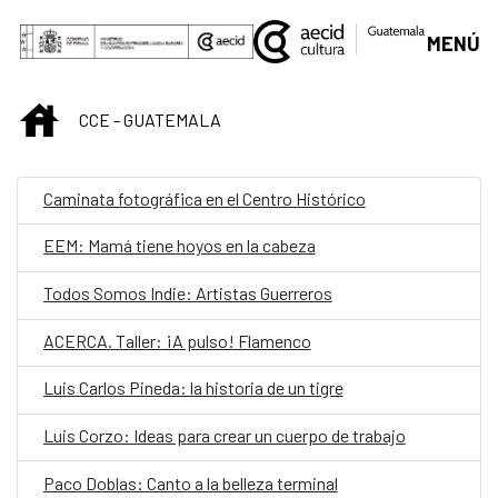
Saltar al contenido principal
MENÚ
INICIO
CCE - GUATEMALA
Caminata fotográfica en el Centro Histórico
EEM: Mamá tiene hoyos en la cabeza
Todos Somos Indie: Artistas Guerreros
ACERCA. Taller: ¡A pulso! Flamenco
Luis Carlos Pineda: la historia de un tigre
Luis Corzo: Ideas para crear un cuerpo de trabajo
Paco Doblas: Canto a la belleza terminal