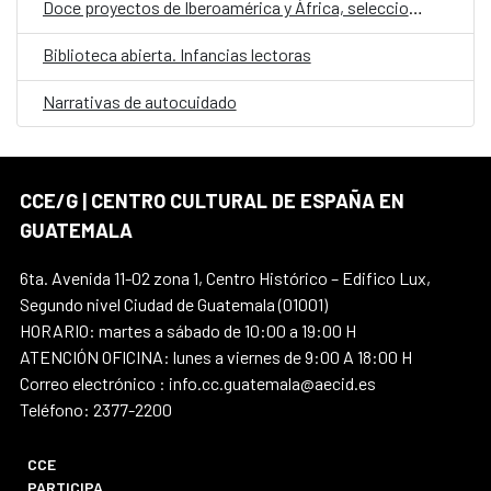
Doce proyectos de Iberoamérica y África, seleccionados en la convocatoria E·CO/26: Sobre el tiempo
Biblioteca abierta. Infancias lectoras
Narrativas de autocuidado
CCE/G | CENTRO CULTURAL DE ESPAÑA EN
GUATEMALA
6ta. Avenida 11-02 zona 1, Centro Histórico – Edifico Lux,
Segundo nivel Ciudad de Guatemala (01001)
HORARIO: martes a sábado de 10:00 a 19:00 H
ATENCIÓN OFICINA: lunes a viernes de 9:00 A 18:00 H
Correo electrónico : info.cc.guatemala@aecid.es
Teléfono: 2377-2200
CCE
PARTICIPA