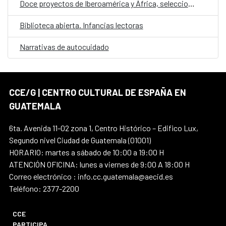
Doce proyectos de Iberoamérica y África, seleccionados en la convocatoria E·CO/26: Sobre el tiempo
Biblioteca abierta. Infancias lectoras
Narrativas de autocuidado
CCE/G | CENTRO CULTURAL DE ESPAÑA EN
GUATEMALA
6ta. Avenida 11-02 zona 1, Centro Histórico – Edifico Lux,
Segundo nivel Ciudad de Guatemala (01001)
HORARIO: martes a sábado de 10:00 a 19:00 H
ATENCIÓN OFICINA: lunes a viernes de 9:00 A 18:00 H
Correo electrónico : info.cc.guatemala@aecid.es
Teléfono: 2377-2200
CCE
PARTICIPA