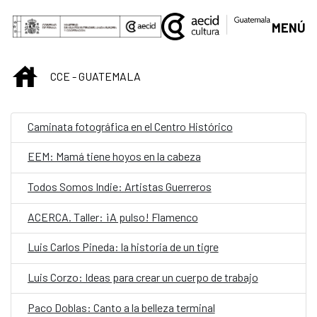
Saltar al contenido principal
MENÚ
INICIO
CCE - GUATEMALA
Caminata fotográfica en el Centro Histórico
EEM: Mamá tiene hoyos en la cabeza
Todos Somos Indie: Artistas Guerreros
ACERCA. Taller: ¡A pulso! Flamenco
Luis Carlos Pineda: la historia de un tigre
Luis Corzo: Ideas para crear un cuerpo de trabajo
Paco Doblas: Canto a la belleza terminal