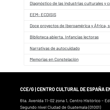
Diagnóstico de las industrias culturales y
EEM: ECDISIS
Doce proyectos de Iberoamérica y África, 
Biblioteca abierta. Infancias lectoras
Narrativas de autocuidado
Memorias en Constelación
CCE/G | CENTRO CULTURAL DE ESPAÑA 
6ta. Avenida 11-02 zona 1, Centro Histórico – Ed
Segundo nivel Ciudad de Guatemala (01001)