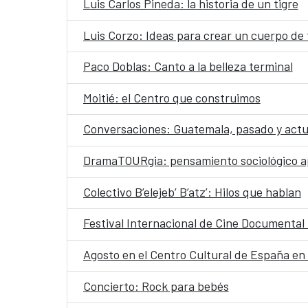
Luis Carlos Pineda: la historia de un tigre
Luis Corzo: Ideas para crear un cuerpo de 
Paco Doblas: Canto a la belleza terminal
Moitié: el Centro que construimos
Conversaciones: Guatemala, pasado y actua
DramaTOURgia: pensamiento sociológico ap
Colectivo B’elejeb’ B’atz’: Hilos que hablan
Festival Internacional de Cine Documenta
Agosto en el Centro Cultural de España e
Concierto: Rock para bebés