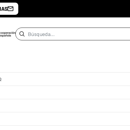
IAS
Barra de búsqueda
o