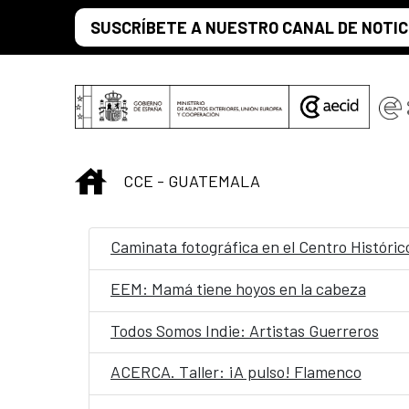
Saltar al contenido principal
SUSCRÍBETE A NUESTRO CANAL DE NOTIC
INICIO
CCE - GUATEMALA
Caminata fotográfica en el Centro Históric
EEM: Mamá tiene hoyos en la cabeza
Todos Somos Indie: Artistas Guerreros
ACERCA. Taller: ¡A pulso! Flamenco