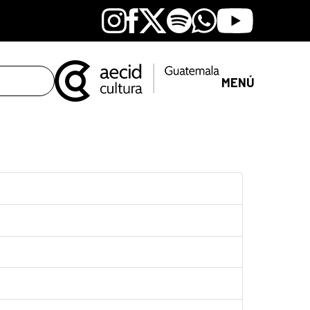
Instagram
Facebook
X
Spotify
Whatsapp
Youtube
MENÚ