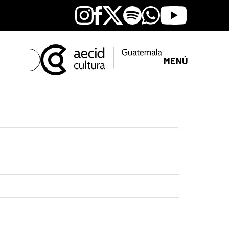
Instagram
Facebook
X
Spotify
Whatsapp
Youtube
MENÚ