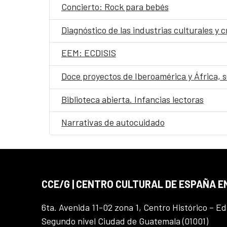
Concierto: Rock para bebés
Diagnóstico de las industrias culturales y
EEM: ECDISIS
Doce proyectos de Iberoamérica y África, 
Biblioteca abierta. Infancias lectoras
Narrativas de autocuidado
CCE/G | CENTRO CULTURAL DE ESPAÑA 
6ta. Avenida 11-02 zona 1, Centro Histórico – Ed
Segundo nivel Ciudad de Guatemala (01001)