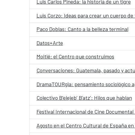
Luis Carlos Pineda: la historia de un tigre
Luis Corzo: Ideas para crear un cuerpo de 
Paco Doblas: Canto a la belleza terminal
Datos+Arte
Moitié: el Centro que construimos
Conversaciones: Guatemala, pasado y actua
DramaTOURgia: pensamiento sociológico ap
Colectivo B’elejeb’ B’atz’: Hilos que hablan
Festival Internacional de Cine Documenta
Agosto en el Centro Cultural de España e