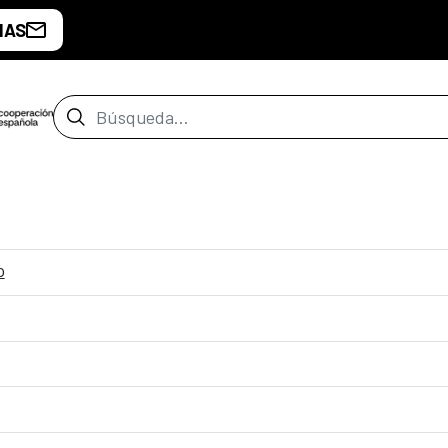
IAS
Barra de búsqueda
o