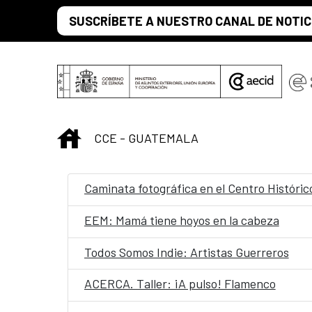
Saltar al contenido principal
SUSCRÍBETE A NUESTRO CANAL DE NOTIC
INICIO
CCE - GUATEMALA
Caminata fotográfica en el Centro Históric
EEM: Mamá tiene hoyos en la cabeza
Todos Somos Indie: Artistas Guerreros
ACERCA. Taller: ¡A pulso! Flamenco