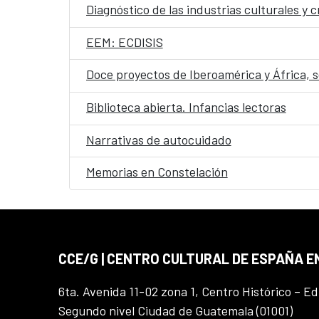
Diagnóstico de las industrias culturales y
EEM: ECDISIS
Doce proyectos de Iberoamérica y África, 
Biblioteca abierta. Infancias lectoras
Narrativas de autocuidado
Memorias en Constelación
CCE/G | CENTRO CULTURAL DE ESPAÑA 
6ta. Avenida 11-02 zona 1, Centro Histórico – Ed
Segundo nivel Ciudad de Guatemala (01001)