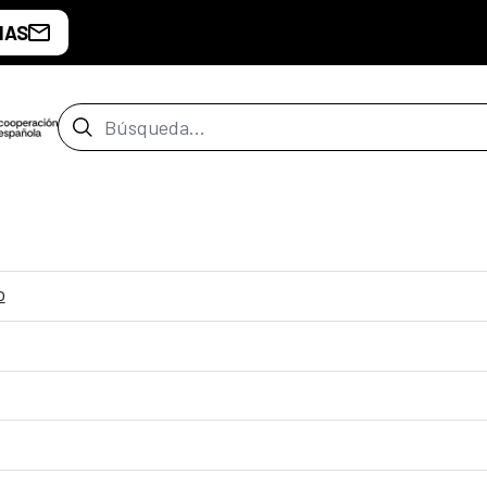
IAS
Barra de búsqueda
o