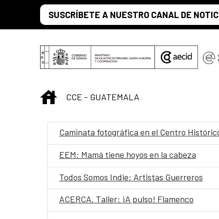
Saltar al contenido principal
SUSCRÍBETE A NUESTRO CANAL DE NOTIC
INICIO
CCE - GUATEMALA
Caminata fotográfica en el Centro Históric
EEM: Mamá tiene hoyos en la cabeza
Todos Somos Indie: Artistas Guerreros
ACERCA. Taller: ¡A pulso! Flamenco