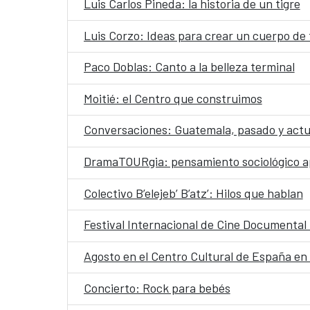
Luis Carlos Pineda: la historia de un tigre
Luis Corzo: Ideas para crear un cuerpo de 
Paco Doblas: Canto a la belleza terminal
Moitié: el Centro que construimos
Conversaciones: Guatemala, pasado y actua
DramaTOURgia: pensamiento sociológico ap
Colectivo B’elejeb’ B’atz’: Hilos que hablan
Festival Internacional de Cine Documenta
Agosto en el Centro Cultural de España e
Concierto: Rock para bebés