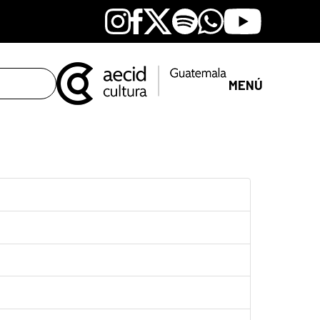
Instagram
Facebook
X
Spotify
Whatsapp
Youtube
MENÚ