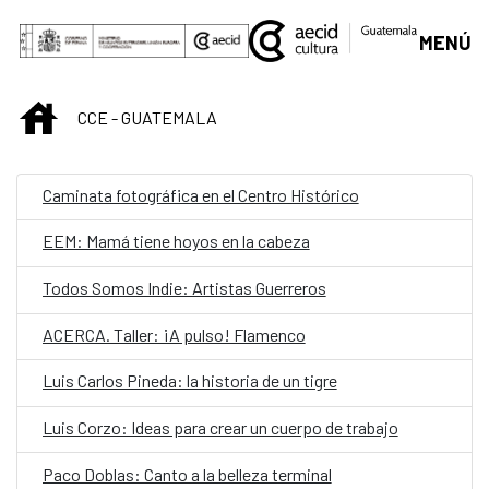
Saltar al contenido principal
MENÚ
INICIO
CCE - GUATEMALA
Caminata fotográfica en el Centro Histórico
EEM: Mamá tiene hoyos en la cabeza
Todos Somos Indie: Artistas Guerreros
ACERCA. Taller: ¡A pulso! Flamenco
Luis Carlos Pineda: la historia de un tigre
Luis Corzo: Ideas para crear un cuerpo de trabajo
Paco Doblas: Canto a la belleza terminal