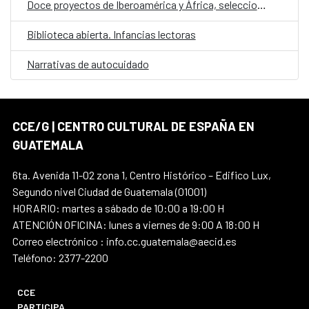
Doce proyectos de Iberoamérica y África, seleccionados en la convocatoria E·CO/26: Sobre el tiempo
Biblioteca abierta. Infancias lectoras
Narrativas de autocuidado
CCE/G | CENTRO CULTURAL DE ESPAÑA EN
GUATEMALA
6ta. Avenida 11-02 zona 1, Centro Histórico – Edifico Lux,
Segundo nivel Ciudad de Guatemala (01001)
HORARIO: martes a sábado de 10:00 a 19:00 H
ATENCIÓN OFICINA: lunes a viernes de 9:00 A 18:00 H
Correo electrónico : info.cc.guatemala@aecid.es
Teléfono: 2377-2200
CCE
PARTICIPA