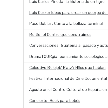
Luis Carlos Pineda: la historia de un tigre
Luis Corzo: Ideas para crear un cuerpo de 
Paco Doblas: Canto a la belleza terminal
Moitié: el Centro que construimos
Conversaciones: Guatemala, pasado y actua
DramaTOURgia: pensamiento sociológico ap
Colectivo B’elejeb’ B’atz’: Hilos que hablan
Festival Internacional de Cine Documenta
Agosto en el Centro Cultural de España e
Concierto: Rock para bebés