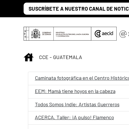
Saltar al contenido principal
SUSCRÍBETE A NUESTRO CANAL DE NOTIC
INICIO
CCE - GUATEMALA
Caminata fotográfica en el Centro Históric
EEM: Mamá tiene hoyos en la cabeza
Todos Somos Indie: Artistas Guerreros
ACERCA. Taller: ¡A pulso! Flamenco