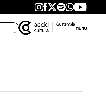
Instagram
Facebook
X
Spotify
Whatsapp
Youtube
MENÚ