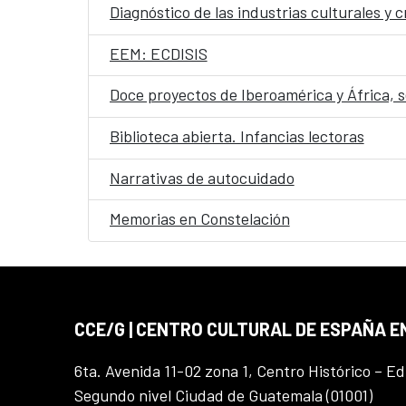
Diagnóstico de las industrias culturales y
EEM: ECDISIS
Doce proyectos de Iberoamérica y África, 
Biblioteca abierta. Infancias lectoras
Narrativas de autocuidado
Memorias en Constelación
CCE/G | CENTRO CULTURAL DE ESPAÑA 
6ta. Avenida 11-02 zona 1, Centro Histórico – Ed
Segundo nivel Ciudad de Guatemala (01001)