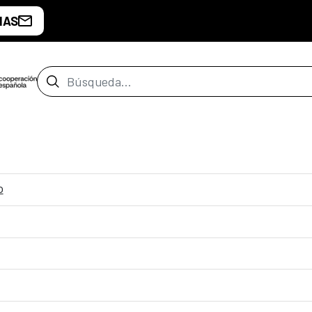
IAS
Barra de búsqueda
o