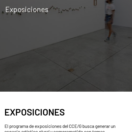
Exposiciones
EXPOSICIONES
El programa de exposiciones del CCE/G busca generar un
espacio artístico plural y comprometido con temas