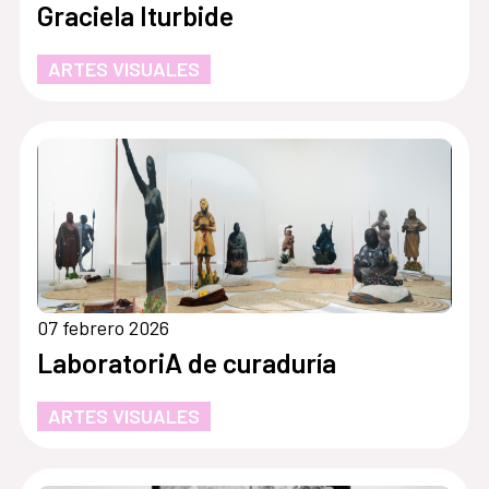
Graciela Iturbide
ARTES VISUALES
07 febrero 2026
LaboratoriA de curaduría
ARTES VISUALES