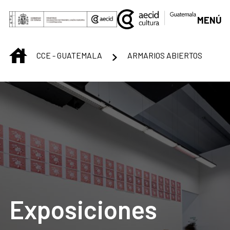
Saltar al contenido principal
MENÚ
INICIO
CCE - GUATEMALA
ARMARIOS ABIERTOS
Exposiciones