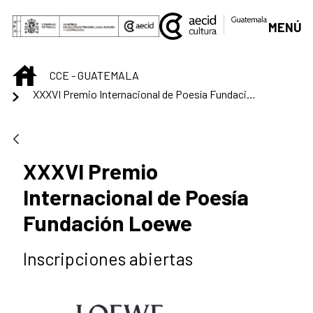
Saltar al contenido principal
MENÚ
INICIO
CCE - GUATEMALA
XXXVI Premio Internacional de Poesía Fundación Loewe
XXXVI Premio
Internacional de Poesía
Fundación Loewe
Inscripciones abiertas