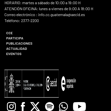
HORARIO: martes a sábado de 10:00 a 19:00 H
ATENCIÓN OFICINA: lunes a viernes de 9:00 A 18:00 H
Correo electrónico : info.cc.guatemala@aecid.es
Teléfono: 2377-2200
CCE
PARTICIPA
PUBLICACIONES
ACTUALIDAD
EVENTOS
Instagram
Facebook
X
Spotify
Whatsapp
Youtube