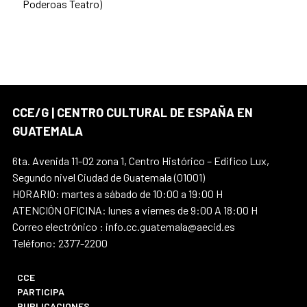
Poderoas Teatro)
CCE/G | CENTRO CULTURAL DE ESPAÑA EN
GUATEMALA
6ta. Avenida 11-02 zona 1, Centro Histórico – Edifico Lux,
Segundo nivel Ciudad de Guatemala (01001)
HORARIO: martes a sábado de 10:00 a 19:00 H
ATENCIÓN OFICINA: lunes a viernes de 9:00 A 18:00 H
Correo electrónico : info.cc.guatemala@aecid.es
Teléfono: 2377-2200
CCE
PARTICIPA
PUBLICACIONES