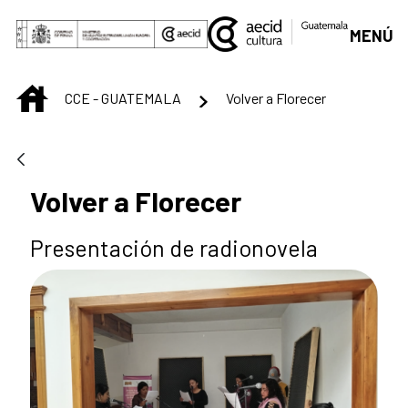
Saltar al contenido principal
MENÚ
INICIO
CCE - GUATEMALA
Volver a Florecer
Volver a Florecer
Presentación de radionovela