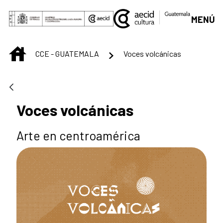
Saltar al contenido principal
MENÚ
INICIO
CCE - GUATEMALA
Voces volcánicas
Voces volcánicas
Arte en centroamérica