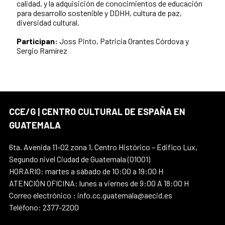
calidad, y la adquisición de conocimientos de educación
para desarrollo sostenible y DDHH, cultura de paz,
diversidad cultural.
Participan:
Joss Pinto, Patricia Orantes Córdova y
Sergio Ramírez
CCE/G | CENTRO CULTURAL DE ESPAÑA EN
GUATEMALA
6ta. Avenida 11-02 zona 1, Centro Histórico – Edifico Lux,
Segundo nivel Ciudad de Guatemala (01001)
HORARIO: martes a sábado de 10:00 a 19:00 H
ATENCIÓN OFICINA: lunes a viernes de 9:00 A 18:00 H
Correo electrónico : info.cc.guatemala@aecid.es
Teléfono: 2377-2200