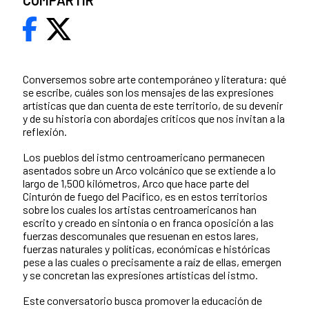
COMPARTIR
Conversemos sobre arte contemporáneo y literatura: qué
se escribe, cuáles son los mensajes de las expresiones
artísticas que dan cuenta de este territorio, de su devenir
y de su historia con abordajes críticos que nos invitan a la
reflexión.
Los pueblos del istmo centroamericano permanecen
asentados sobre un Arco volcánico que se extiende a lo
largo de 1,500 kilómetros, Arco que hace parte del
Cinturón de fuego del Pacífico, es en estos territorios
sobre los cuales los artistas centroamericanos han
escrito y creado en sintonía o en franca oposición a las
fuerzas descomunales que resuenan en estos lares,
fuerzas naturales y políticas, económicas e históricas
pese a las cuales o precisamente a raíz de ellas, emergen
y se concretan las expresiones artísticas del istmo.
Este conversatorio busca promover la educación de