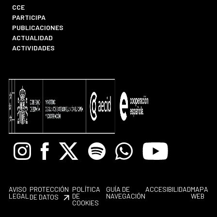
CCE
PARTICIPA
PUBLICACIONES
ACTUALIDAD
ACTIVIDADES
Instagram
Facebook
X
Spotify
Whatsapp
Youtube
AVISO
PROTECCIÓN
POLÍTICA
GUÍA DE
ACCESIBILIDAD
MAPA
LEGAL
DE
NAVEGACIÓN
WEB
DE DATOS
COOKIES