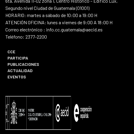
6ta. Avenida 11-02 zona 1, Centro Histórico – Edifico Lux,
Segundo nivel Ciudad de Guatemala (01001)
HORARIO: martes a sábado de 10:00 a 19:00 H
ATENCIÓN OFICINA: lunes a viernes de 9:00 A 18:00 H
Correo electrónico : info.cc.guatemala@aecid.es
Teléfono: 2377-2200
CCE
PARTICIPA
PUBLICACIONES
ACTUALIDAD
EVENTOS