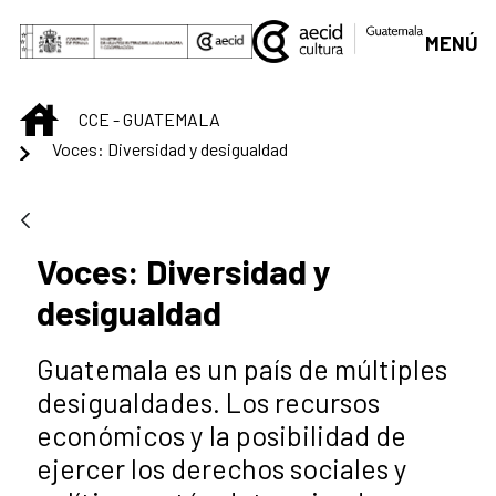
Saltar al contenido principal
MENÚ
INICIO
CCE - GUATEMALA
Voces: Diversidad y desigualdad
Voces: Diversidad y
desigualdad
Guatemala es un país de múltiples
desigualdades. Los recursos
económicos y la posibilidad de
ejercer los derechos sociales y