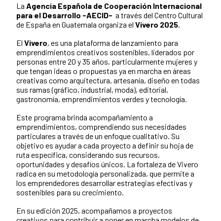
La
Agencia Española de Cooperación Internacional
para el Desarrollo -AECID-
a través del Centro Cultural
de España en Guatemala organiza el
Vivero 2025.
El
Vivero
, es una plataforma de lanzamiento para
emprendimientos creativos sostenibles, liderados por
personas entre 20 y 35 años, particularmente mujeres y
que tengan ideas o propuestas ya en marcha en áreas
creativas como arquitectura, artesanía, diseño en todas
sus ramas (gráfico, industrial, moda), editorial,
gastronomía, emprendimientos verdes y tecnología.
Este programa brinda acompañamiento a
emprendimientos, comprendiendo sus necesidades
particulares a través de un enfoque cualitativo. Su
objetivo es ayudar a cada proyecto a definir su hoja de
ruta específica, considerando sus recursos,
oportunidades y desafíos únicos. La fortaleza de Vivero
radica en su metodología personalizada, que permite a
los emprendedores desarrollar estrategias efectivas y
sostenibles para su crecimiento.
En su edición 2025, acompañamos a proyectos
creativos para contribuir a poner en marcha modelos de