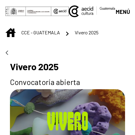
Saltar al contenido principal
MENÚ
INICIO
CCE - GUATEMALA
Vivero 2025
Vivero 2025
Convocatoria abierta