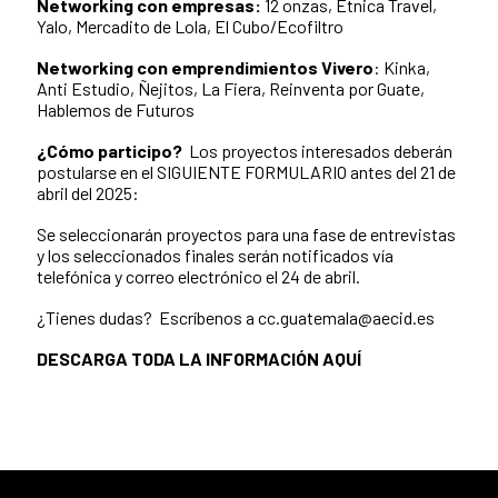
Networking con empresas:
12 onzas, Etnica Travel,
Yalo, Mercadito de Lola, El Cubo/Ecofiltro
Networking con emprendimientos Vivero
: Kinka,
Anti Estudio, Ñejitos, La Fiera, Reinventa por Guate,
Hablemos de Futuros
¿Cómo participo?
Los proyectos interesados deberán
postularse en el SIGUIENTE FORMULARIO antes del 21 de
abril del 2025:
Se seleccionarán proyectos para una fase de entrevistas
y los seleccionados finales serán notificados vía
telefónica y correo electrónico el 24 de abril.
¿Tienes dudas? Escríbenos a cc.guatemala@aecid.es
DESCARGA TODA LA INFORMACIÓN AQUÍ