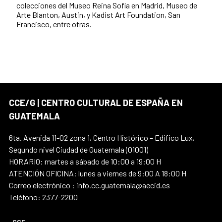
colecciones del Museo Reina Sofía en Madrid, Museo de
Arte Blanton, Austin, y Kadist Art Foundation, San
Francisco, entre otras.
CCE/G | CENTRO CULTURAL DE ESPAÑA EN
GUATEMALA
6ta. Avenida 11-02 zona 1, Centro Histórico – Edifico Lux,
Segundo nivel Ciudad de Guatemala (01001)
HORARIO: martes a sábado de 10:00 a 19:00 H
ATENCIÓN OFICINA: lunes a viernes de 9:00 A 18:00 H
Correo electrónico : info.cc.guatemala@aecid.es
Teléfono: 2377-2200
CCE