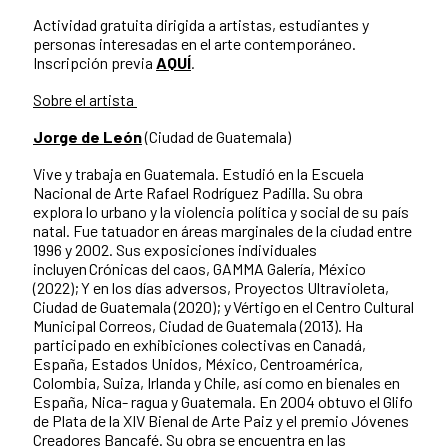
Actividad gratuita dirigida a artistas, estudiantes y
personas interesadas en el arte contemporáneo.
Inscripción previa
AQUÍ
.
Sobre el artista
Jorge de León
(Ciudad de Guatemala)
Vive y trabaja en Guatemala. Estudió en la Escuela
Nacional de Arte Rafael Rodríguez Padilla. Su obra
explora lo urbano y la violencia política y social de su país
natal. Fue tatuador en áreas marginales de la ciudad entre
1996 y 2002. Sus exposiciones individuales
incluyen Crónicas del caos, GAMMA Galería, México
(2022); Y en los días adversos, Proyectos Ultravioleta,
Ciudad de Guatemala (2020); y Vértigo en el Centro Cultural
Municipal Correos, Ciudad de Guatemala (2013). Ha
participado en exhibiciones colectivas en Canadá,
España, Estados Unidos, México, Centroamérica,
Colombia, Suiza, Irlanda y Chile, así como en bienales en
España, Nica- ragua y Guatemala. En 2004 obtuvo el Glifo
de Plata de la XIV Bienal de Arte Paiz y el premio Jóvenes
Creadores Bancafé. Su obra se encuentra en las