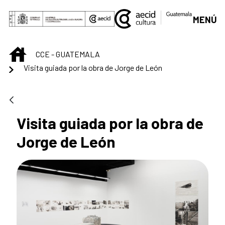
Saltar al contenido principal
MENÚ
INICIO
CCE - GUATEMALA
Visita guiada por la obra de Jorge de León
Visita guiada por la obra de
Jorge de León