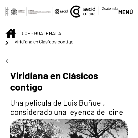
Saltar al contenido principal
MENÚ
INICIO
CCE - GUATEMALA
Viridiana en Clásicos contigo
Viridiana en Clásicos
contigo
Una película de Luis Buñuel,
considerado una leyenda del cine