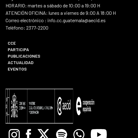
HORARIO: martes a sábado de 10:00 a 19:00 H
ATENCIÓN OFICINA: lunes a viernes de 9:00 A 18:00 H
Correo electrónico : info.cc.guatemala@aecid.es
Teléfono: 2377-2200
CCE
PARTICIPA
PUBLICACIONES
ACTUALIDAD
EVENTOS
Instagram
Facebook
X
Spotify
Whatsapp
Youtube