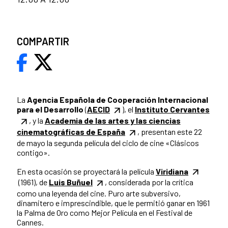
COMPARTIR
La
Agencia Española de Cooperación Internacional
para el Desarrollo
(
AECID
), el
Instituto Cervantes
, y la
Academia de las artes y las ciencias
cinematográficas de España
, presentan este 22
de mayo la segunda película del ciclo de cine «Clásicos
contigo».
En esta ocasión se proyectará la película
Viridiana
(1961), de
Luis Buñuel
, considerada por la crítica
como una leyenda del cine. Puro arte subversivo,
dinamitero e imprescindible, que le permitió ganar en 1961
la Palma de Oro como Mejor Película en el Festival de
Cannes.