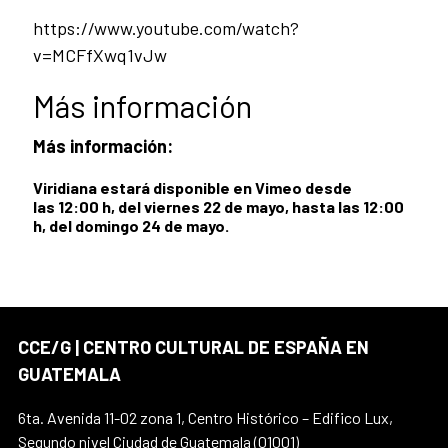
https://www.youtube.com/watch?
v=MCFfXwq1vJw
Más información
Más información:
Viridiana estará disponible en Vimeo desde
las 12:00 h, del viernes 22 de mayo, hasta las 12:00
h, del domingo 24 de mayo.
CCE/G | CENTRO CULTURAL DE ESPAÑA EN
GUATEMALA
6ta. Avenida 11-02 zona 1, Centro Histórico – Edifico Lux,
Segundo nivel Ciudad de Guatemala (01001)