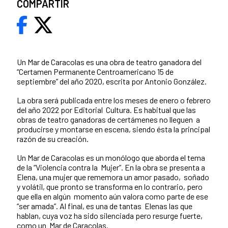
COMPARTIR
Un Mar de Caracolas es una obra de teatro ganadora del
“Certamen Permanente Centroamericano 15 de
septiembre” del año 2020, escrita por Antonio González.
La obra será publicada entre los meses de enero o febrero
del año 2022 por Editorial Cultura. Es habitual que las
obras de teatro ganadoras de certámenes no lleguen a
producirse y montarse en escena, siendo ésta la principal
razón de su creación.
Un Mar de Caracolas es un monólogo que aborda el tema
de la “Violencia contra la Mujer”. En la obra se presenta a
Elena, una mujer que rememora un amor pasado, soñado
y volátil, que pronto se transforma en lo contrario, pero
que ella en algún momento aún valora como parte de ese
“ser amada”. Al final, es una de tantas Elenas las que
hablan, cuya voz ha sido silenciada pero resurge fuerte,
como un Mar de Caracolas.