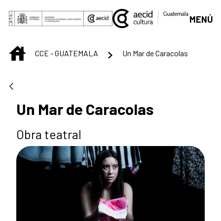
Saltar al contenido principal
MENÚ
INICIO
CCE - GUATEMALA
Un Mar de Caracolas
Un Mar de Caracolas
Obra teatral