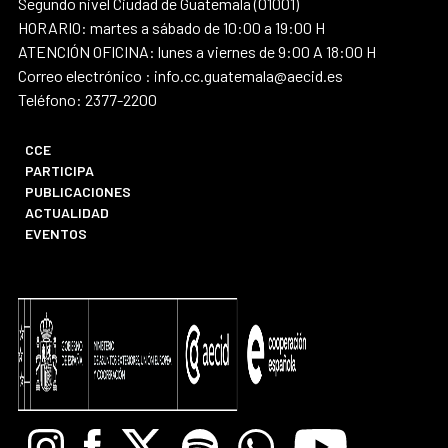
Segundo nivel Ciudad de Guatemala (01001)
HORARIO: martes a sábado de 10:00 a 19:00 H
ATENCIÓN OFICINA: lunes a viernes de 9:00 A 18:00 H
Correo electrónico : info.cc.guatemala@aecid.es
Teléfono: 2377-2200
CCE
PARTICIPA
PUBLICACIONES
ACTUALIDAD
EVENTOS
Instagram
Facebook
X
Spotify
Whatsapp
Youtube