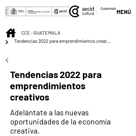
Saltar al contenido principal
MENÚ
INICIO
CCE - GUATEMALA
Tendencias 2022 para emprendimientos creativos
Tendencias 2022 para
emprendimientos
creativos
Adelántate a las nuevas
oportunidades de la economía
creativa.